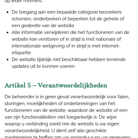
op ieder moment:
De toegang aan een bepaalde categorie bezoekers
schorsen, onderbreken of beperken tot de gehele of
een gedeelte van de website
Alle informatie verwijderen die het functioneren van de
website kan verstoren of in strijd is met nationale of
internationale wetgeving of in strijd is met internet-
etiquette
De website tijdelijk niet beschikbaar hebben teneinde
updates uit te kunnen voeren
Artikel 5 – Verantwoordelijkheden
De beheerder is in geen geval verantwoordelijk voor falen,
storingen, moeilijkheden of onderbrekingen van het
functioneren van de website, waardoor de website of een
van zijn functionaliteiten niet toegankelijk is. De wijze
waarop u verbinding zoekt me de website is uw eigen
verantwoordelijkheid. U dient zelf alle geschikte
maatregelen te treffen om uw apparatuur en uw gegevens