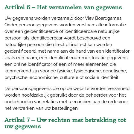
Artikel 6 – Het verzamelen van gegevens
Uw gegevens worden verzameld door Viev Boardgames
Onder persoonsgegevens worden verstaan: alle informatie
over een geïdentificeerde of identificeerbare natuurlijke
persoon; als identificeerbaar wordt beschouwd een
natuurlijke persoon die direct of indirect kan worden
geïdentificeerd, met name aan de hand van een identificator
zoals een naam, een identificatienummer, locatie gegevens,
een online identificator of een of meer elementen die
kenmerkend zijn voor de fysieke, fysiologische, genetische,
psychische, economische, culturele of sociale identiteit.
De persoonsgegevens die op de website worden verzameld
worden hoofdzakelijk gebruikt door de beheerder voor het
onderhouden van relaties met u en indien aan de orde voor
het verwerken van uw bestellingen.
Artikel 7 – Uw rechten met betrekking tot
uw gegevens