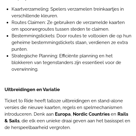
Kaartverzameling: Spelers verzamelen treinkaartjes in
verschillende kleuren.
Routes Claimen: Ze gebruiken de verzamelde kaarten
om spoorwegroutes tussen steden te claimen.
Bestemmingstickets: Door routes te voltooien die op hun
geheime bestemmingstickets staan, verdienen ze extra
punten.
Strategische Planning: Efficiënte planning en het
blokkeren van tegenstanders zijn essentieel voor de
overwinning.
Uitbreidingen en Variatie
Ticket to Ride heeft talloze uitbreidingen en stand-alone
versies die nieuwe kaarten, regels en spelmechanismen
introduceren. Denk aan
Europa
,
Nordic Countries
en
Rails
& Sails
, die elk een unieke draai geven aan het basisspel en
de herspeelbaarheid vergroten.