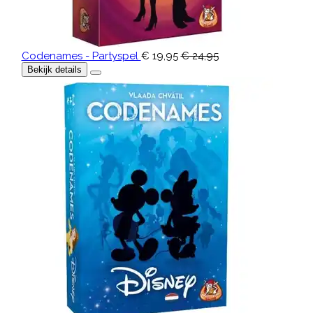
Codenames - Partyspel
€ 19,95
€ 24,95
Bekijk details