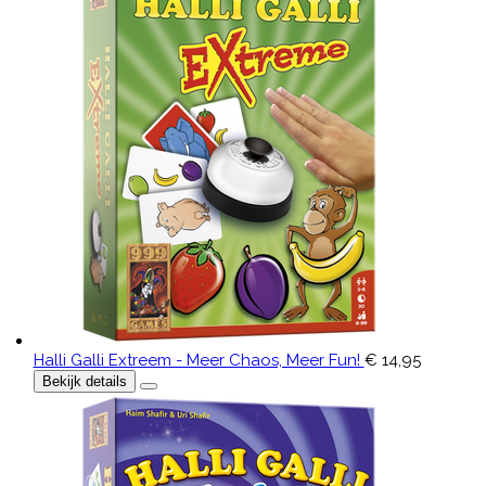
Halli Galli Extreem - Meer Chaos, Meer Fun!
€ 14,95
Bekijk details