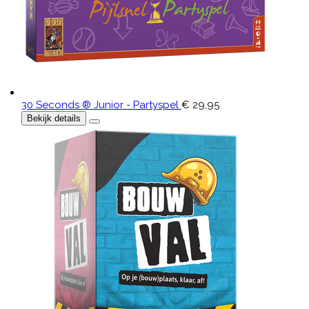
30 Seconds ® Junior - Partyspel
€ 29,95
Bekijk details