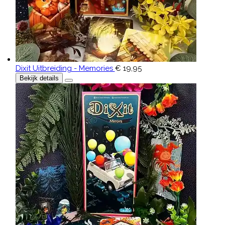
Dixit Uitbreiding - Memories
€ 19,95
Bekijk details