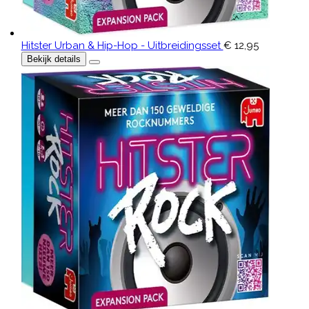
Hitster Urban & Hip-Hop - Uitbreidingsset
€ 12,95
Bekijk details