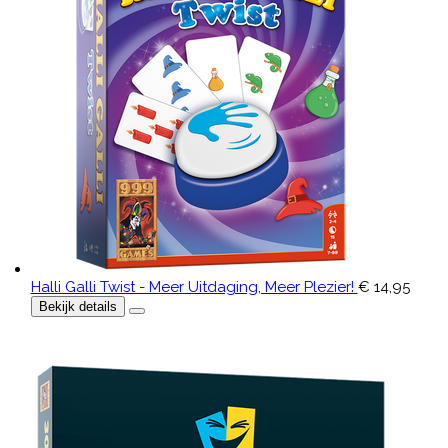
Halli Galli Twist - Meer Uitdaging, Meer Plezier!
€ 14,95
Bekijk details