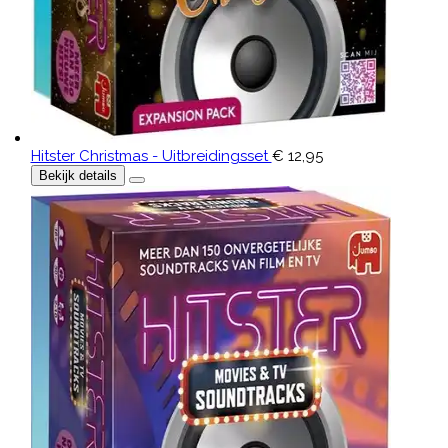
Hitster Christmas - Uitbreidingsset
€ 12,95
Bekijk details