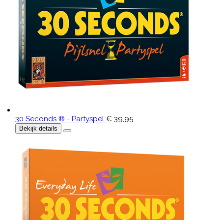
30 Seconds ® - Partyspel
€ 39,95
Bekijk details