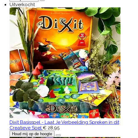
Uitverkocht
Dixit Basisspel - Laat Je Verbeelding Spreken in dit
Creatieve Spel
€ 28,95
Houd mij op de hoogte