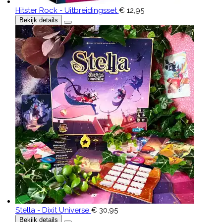
Hitster Rock - Uitbreidingsset
€ 12,95
Bekijk details
Stella - Dixit Universe
€ 30,95
Bekijk details