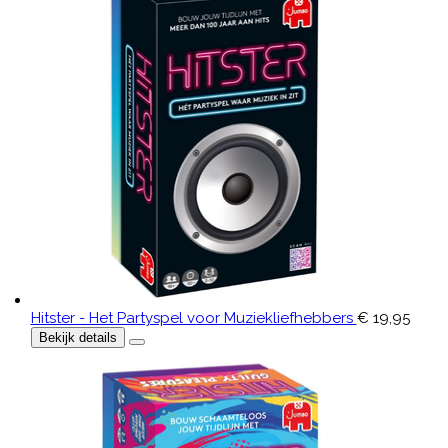
Hitster - Het Partyspel voor Muziekliefhebbers
€ 19,95
Bekijk details