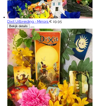
Dixit Uitbreiding - Mirrors
€ 19,95
Bekijk details