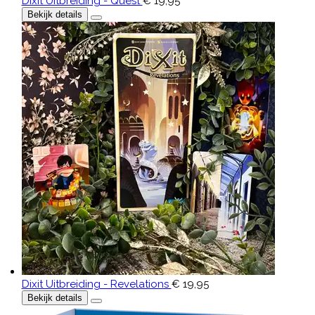
Dixit Uitbreiding - Quest
€ 19,95
Bekijk details
Dixit Uitbreiding - Revelations
€ 19,95
Bekijk details