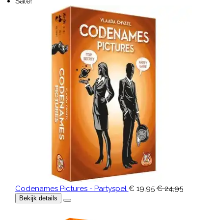
Sale!
Codenames Pictures - Partyspel
€ 19,95
€ 24,95
Bekijk details