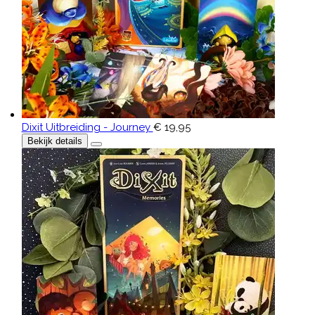
Dixit Uitbreiding - Journey
€ 19,95
Bekijk details