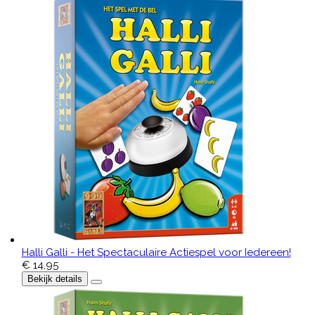
Halli Galli - Het Spectaculaire Actiespel voor Iedereen!
€ 14,95
Bekijk details