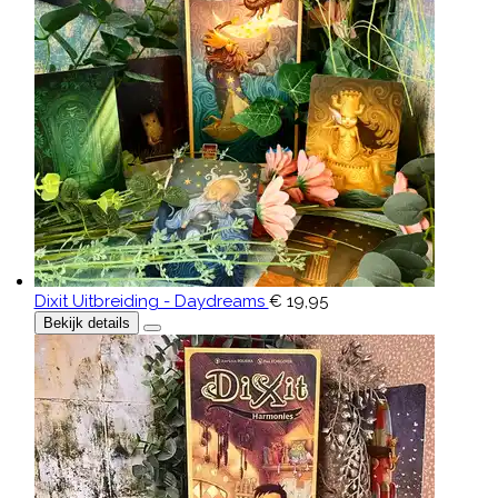
Dixit Uitbreiding - Daydreams
€ 19,95
Bekijk details