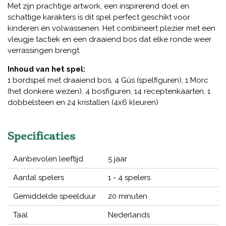
Met zijn prachtige artwork, een inspirerend doel en
schattige karakters is dit spel perfect geschikt voor
kinderen én volwassenen. Het combineert plezier met een
vleugje tactiek en een draaiend bos dat elke ronde weer
verrassingen brengt.
Inhoud van het spel:
1 bordspel met draaiend bos, 4 Güs (spelfiguren), 1 Morc
(het donkere wezen), 4 bosfiguren, 14 receptenkaarten, 1
dobbelsteen en 24 kristallen (4x6 kleuren)
Specificaties
Aanbevolen leeftijd
5 jaar
Aantal spelers
1 - 4 spelers
Gemiddelde speelduur
20 minuten
Taal
Nederlands