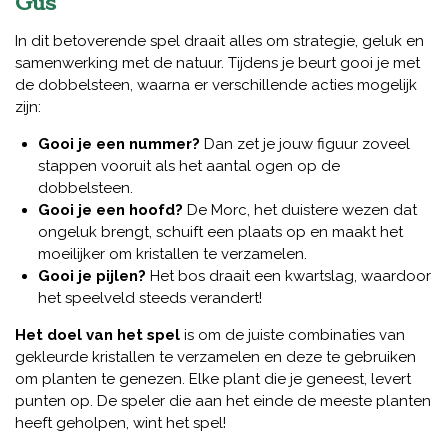
Güs
In dit betoverende spel draait alles om strategie, geluk en
samenwerking met de natuur. Tijdens je beurt gooi je met
de dobbelsteen, waarna er verschillende acties mogelijk
zijn:
Gooi je een nummer?
Dan zet je jouw figuur zoveel
stappen vooruit als het aantal ogen op de
dobbelsteen.
Gooi je een hoofd?
De Morc, het duistere wezen dat
ongeluk brengt, schuift een plaats op en maakt het
moeilijker om kristallen te verzamelen.
Gooi je pijlen?
Het bos draait een kwartslag, waardoor
het speelveld steeds verandert!
Het doel van het spel
is om de juiste combinaties van
gekleurde kristallen te verzamelen en deze te gebruiken
om planten te genezen. Elke plant die je geneest, levert
punten op. De speler die aan het einde de meeste planten
heeft geholpen, wint het spel!