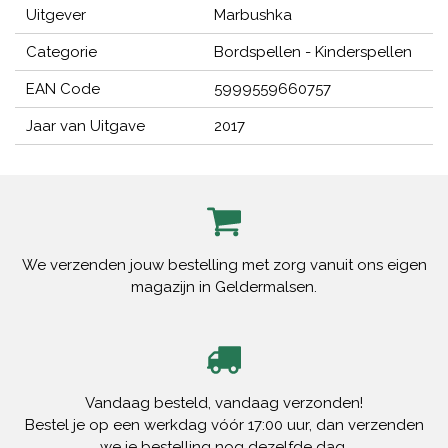
Uitgever
Marbushka
Categorie
Bordspellen - Kinderspellen
EAN Code
5999559660757
Jaar van Uitgave
2017
We verzenden jouw bestelling met zorg vanuit ons eigen
magazijn in Geldermalsen.
Vandaag besteld, vandaag verzonden!
Bestel je op een werkdag vóór 17:00 uur, dan verzenden
we je bestelling nog dezelfde dag.