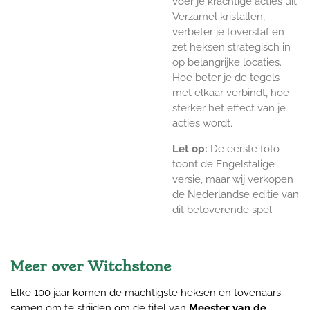
voer je krachtige acties uit.
Verzamel kristallen,
verbeter je toverstaf en
zet heksen strategisch in
op belangrijke locaties.
Hoe beter je de tegels
met elkaar verbindt, hoe
sterker het effect van je
acties wordt.
Let op:
De eerste foto
toont de Engelstalige
versie, maar wij verkopen
de Nederlandse editie van
dit betoverende spel.
Meer over Witchstone
Elke 100 jaar komen de machtigste heksen en tovenaars
samen om te strijden om de titel van
Meester van de