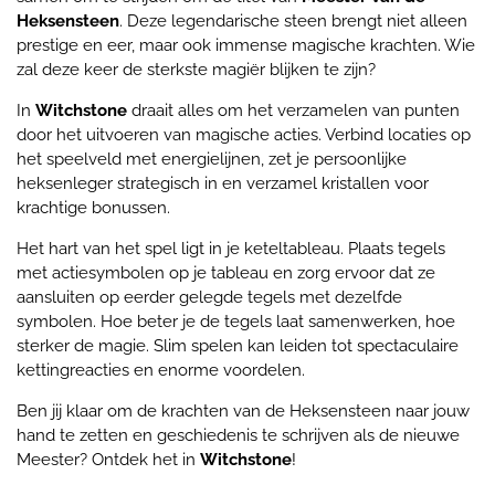
Heksensteen
. Deze legendarische steen brengt niet alleen
prestige en eer, maar ook immense magische krachten. Wie
zal deze keer de sterkste magiër blijken te zijn?
In
Witchstone
draait alles om het verzamelen van punten
door het uitvoeren van magische acties. Verbind locaties op
het speelveld met energielijnen, zet je persoonlijke
heksenleger strategisch in en verzamel kristallen voor
krachtige bonussen.
Het hart van het spel ligt in je keteltableau. Plaats tegels
met actiesymbolen op je tableau en zorg ervoor dat ze
aansluiten op eerder gelegde tegels met dezelfde
symbolen. Hoe beter je de tegels laat samenwerken, hoe
sterker de magie. Slim spelen kan leiden tot spectaculaire
kettingreacties en enorme voordelen.
Ben jij klaar om de krachten van de Heksensteen naar jouw
hand te zetten en geschiedenis te schrijven als de nieuwe
Meester? Ontdek het in
Witchstone
!