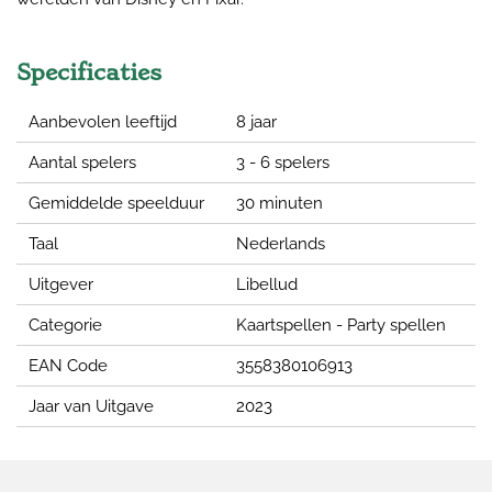
Specificaties
Aanbevolen leeftijd
8 jaar
Aantal spelers
3 - 6 spelers
Gemiddelde speelduur
30 minuten
Taal
Nederlands
Uitgever
Libellud
Categorie
Kaartspellen - Party spellen
EAN Code
3558380106913
Jaar van Uitgave
2023