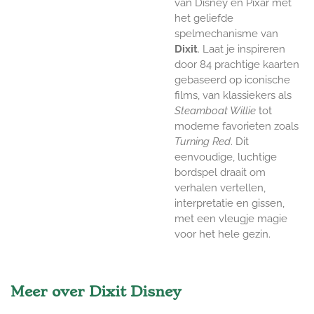
van Disney en Pixar met
het geliefde
spelmechanisme van
Dixit
. Laat je inspireren
door 84 prachtige kaarten
gebaseerd op iconische
films, van klassiekers als
Steamboat Willie
tot
moderne favorieten zoals
Turning Red
. Dit
eenvoudige, luchtige
bordspel draait om
verhalen vertellen,
interpretatie en gissen,
met een vleugje magie
voor het hele gezin.
Meer over Dixit Disney