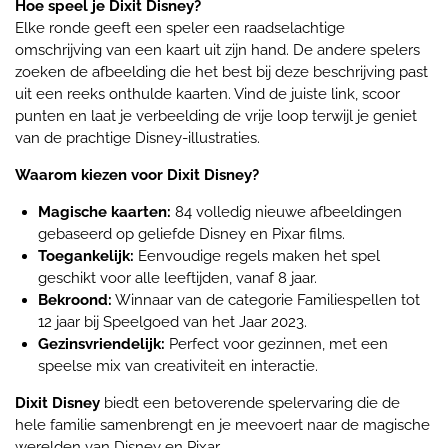
Hoe speel je Dixit Disney?
Elke ronde geeft een speler een raadselachtige
omschrijving van een kaart uit zijn hand. De andere spelers
zoeken de afbeelding die het best bij deze beschrijving past
uit een reeks onthulde kaarten. Vind de juiste link, scoor
punten en laat je verbeelding de vrije loop terwijl je geniet
van de prachtige Disney-illustraties.
Waarom kiezen voor Dixit Disney?
Magische kaarten:
84 volledig nieuwe afbeeldingen
gebaseerd op geliefde Disney en Pixar films.
Toegankelijk:
Eenvoudige regels maken het spel
geschikt voor alle leeftijden, vanaf 8 jaar.
Bekroond:
Winnaar van de categorie Familiespellen tot
12 jaar bij Speelgoed van het Jaar 2023.
Gezinsvriendelijk:
Perfect voor gezinnen, met een
speelse mix van creativiteit en interactie.
Dixit Disney
biedt een betoverende spelervaring die de
hele familie samenbrengt en je meevoert naar de magische
werelden van Disney en Pixar.