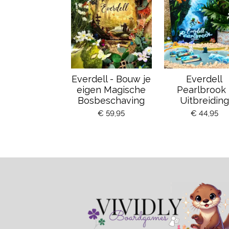
Everdell - Bouw je
Everdell
eigen Magische
Pearlbrook 
Bosbeschaving
Uitbreiding
€ 59,95
€ 44,95