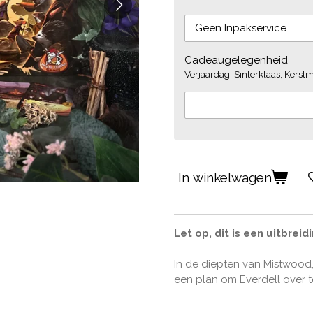
Cadeaugelegenheid
Verjaardag, Sinterklaas, Kerstmi
In winkelwagen
Let op, dit is een uitbreid
In de diepten van Mistwoo
een plan om Everdell over 