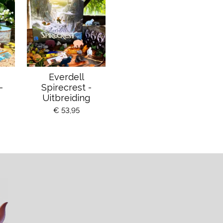
Everdell
-
Spirecrest -
Uitbreiding
€ 53,95