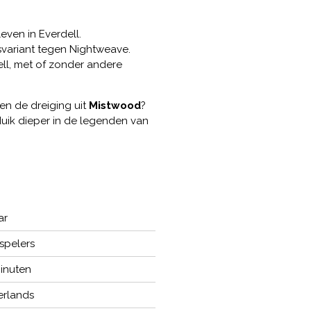
even in Everdell.
svariant tegen Nightweave.
ll, met of zonder andere
en de dreiging uit
Mistwood
?
uik dieper in de legenden van
ar
 spelers
inuten
rlands