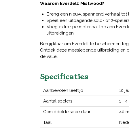
Waarom Everdell: Mistwood?
Breng een nieuw, spannend verhaal tot l
Speel een uitdagende solo- of 2-speler
Voeg extra spelmateriaal toe aan Everde
uitbreidingen.
Ben jij klaar om Everdell te beschermen teg
Ontdek deze meeslepende uitbreiding en d
de vallei.
Specificaties
Aanbevolen leeftijd
10 ja
Aantal spelers
1 - 4
Gemiddelde speelduur
40 m
Taal
Nede