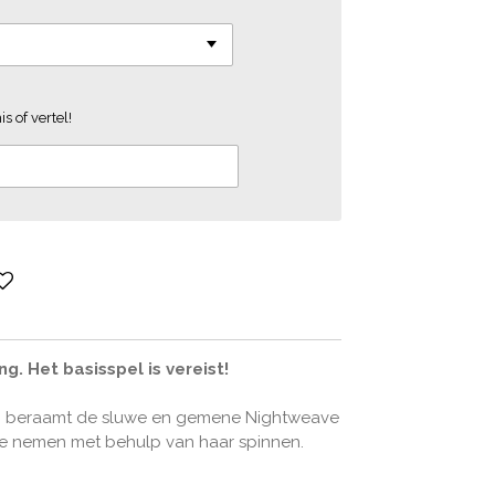
s of vertel!
ing. Het basisspel is vereist!
d, beraamt de sluwe en gemene Nightweave
te nemen met behulp van haar spinnen.