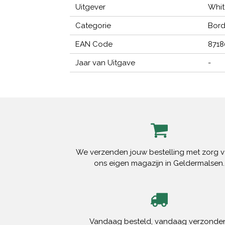
Uitgever
Whit
Categorie
Bord
EAN Code
871
Jaar van Uitgave
-
We verzenden jouw bestelling met zorg v
ons eigen magazijn in Geldermalsen.
Vandaag besteld, vandaag verzonden