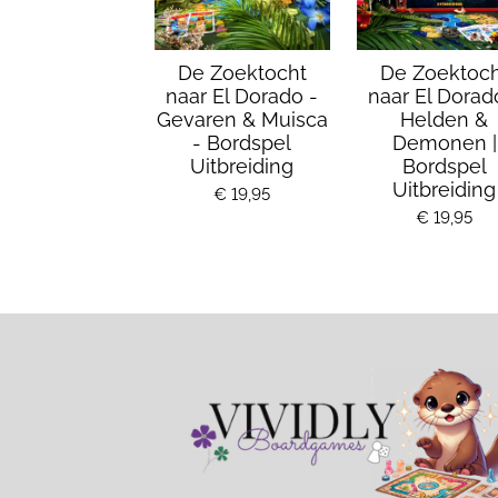
De Zoektocht
De Zoektoch
naar El Dorado -
naar El Dorad
Gevaren & Muisca
Helden &
- Bordspel
Demonen |
Uitbreiding
Bordspel
Uitbreiding
€ 19,95
€ 19,95