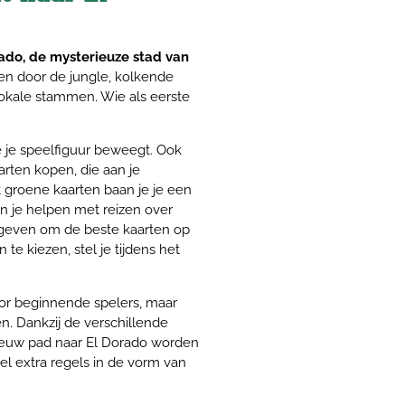
ado, de mysterieuze stad van
nen door de jungle, kolkende
okale stammen. Wie als eerste
e je speelfiguur beweegt. Ook
arten kopen, die aan je
 groene kaarten baan je je een
n je helpen met reizen over
geven om de beste kaarten op
 te kiezen, stel je tijdens het
oor beginnende spelers, maar
. Dankzij de verschillende
ieuw pad naar El Dorado worden
el extra regels in de vorm van