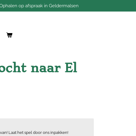
Ophalen op afspraak in Geldermalsen
ocht naar El
van! Laat het spel door ons inpakken!