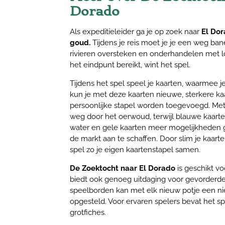
Dorado
Als expeditieleider ga je op zoek naar
El Dor
goud.
Tijdens je reis moet je je een weg ba
rivieren oversteken en onderhandelen met l
het eindpunt bereikt, wint het spel.
Tijdens het spel speel je kaarten, waarmee j
kun je met deze kaarten nieuwe, sterkere ka
persoonlijke stapel worden toegevoegd. Met
weg door het oerwoud, terwijl blauwe kaarte
water en gele kaarten meer mogelijkheden 
de markt aan te schaffen. Door slim je kaarten
spel zo je eigen kaartenstapel samen.
De Zoektocht naar El Dorado
is geschikt v
biedt ook genoeg uitdaging voor gevorderden
speelborden kan met elk nieuw potje een n
opgesteld. Voor ervaren spelers bevat het sp
grotfiches.