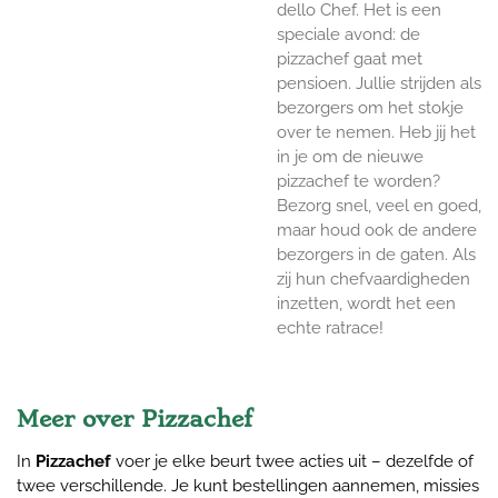
dello Chef. Het is een
speciale avond: de
pizzachef gaat met
pensioen. Jullie strijden als
bezorgers om het stokje
over te nemen. Heb jij het
in je om de nieuwe
pizzachef te worden?
Bezorg snel, veel en goed,
maar houd ook de andere
bezorgers in de gaten. Als
zij hun chefvaardigheden
inzetten, wordt het een
echte ratrace!
Meer over Pizzachef
In
Pizzachef
voer je elke beurt twee acties uit – dezelfde of
twee verschillende. Je kunt bestellingen aannemen, missies