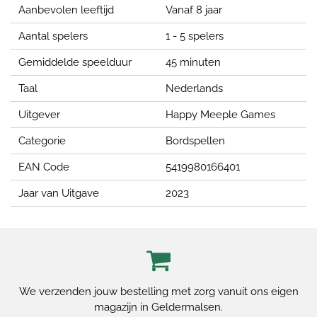
Aanbevolen leeftijd
Vanaf 8 jaar
Aantal spelers
1 - 5 spelers
Gemiddelde speelduur
45 minuten
Taal
Nederlands
Uitgever
Happy Meeple Games
Categorie
Bordspellen
EAN Code
5419980166401
Jaar van Uitgave
2023
We verzenden jouw bestelling met zorg vanuit ons eigen
magazijn in Geldermalsen.