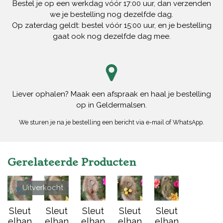
Bestel je op een werkdag vóór 17:00 uur, dan verzenden
we je bestelling nog dezelfde dag.
Op zaterdag geldt: bestel vóór 15:00 uur, en je bestelling
gaat ook nog dezelfde dag mee.
Liever ophalen? Maak een afspraak en haal je bestelling
op in Geldermalsen.
We sturen je na je bestelling een bericht via e-mail of WhatsApp.
Gerelateerde Producten
Uitverkocht
Sleut
Sleut
Sleut
Sleut
Sleut
elhan
elhan
elhan
elhan
elhan