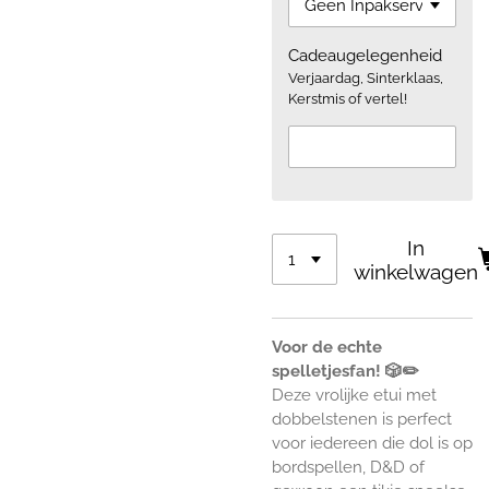
Cadeaugelegenheid
Verjaardag, Sinterklaas,
Kerstmis of vertel!
In
winkelwagen
Voor de echte
spelletjesfan! 🎲✏️
Deze vrolijke etui met
dobbelstenen is perfect
voor iedereen die dol is op
bordspellen, D&D of