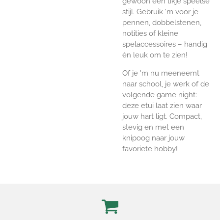
gewoon een tikje speelse
stijl. Gebruik 'm voor je
pennen, dobbelstenen,
notities of kleine
spelaccessoires – handig
én leuk om te zien!
Of je 'm nu meeneemt
naar school, je werk of de
volgende game night:
deze etui laat zien waar
jouw hart ligt. Compact,
stevig en met een
knipoog naar jouw
favoriete hobby!