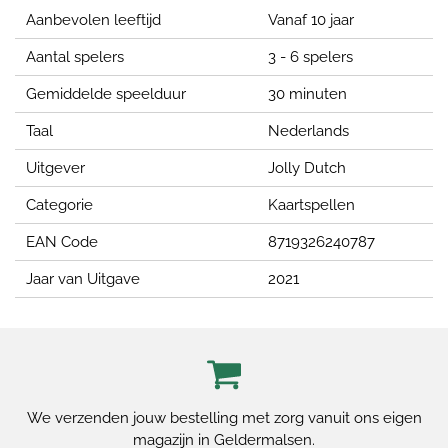
Aanbevolen leeftijd
Vanaf 10 jaar
Aantal spelers
3 - 6 spelers
Gemiddelde speelduur
30 minuten
Taal
Nederlands
Uitgever
Jolly Dutch
Categorie
Kaartspellen
EAN Code
8719326240787
Jaar van Uitgave
2021
We verzenden jouw bestelling met zorg vanuit ons eigen
magazijn in Geldermalsen.