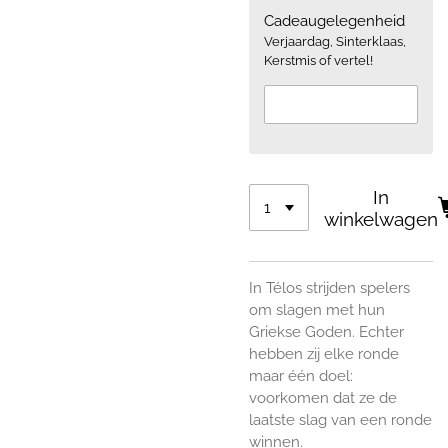
Cadeaugelegenheid
Verjaardag, Sinterklaas,
Kerstmis of vertel!
In
winkelwagen
In Télos strijden spelers
om slagen met hun
Griekse Goden. Echter
hebben zij elke ronde
maar één doel:
voorkomen dat ze de
laatste slag van een ronde
winnen.