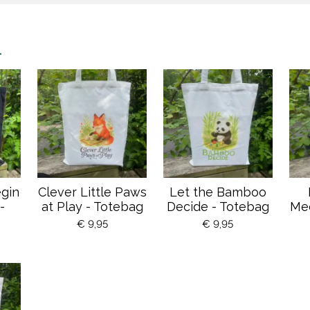
n
gin
Clever Little Paws
Let the Bamboo
-
at Play - Totebag
Decide - Totebag
Me
€ 9,95
€ 9,95