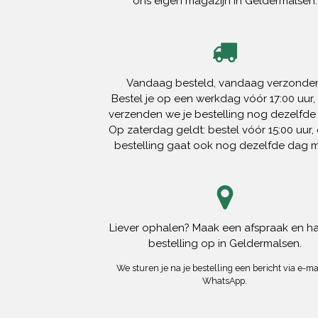
ons eigen magazijn in Geldermalsen.
Vandaag besteld, vandaag verzonden
Bestel je op een werkdag vóór 17:00 uur,
verzenden we je bestelling nog dezelfde
Op zaterdag geldt: bestel vóór 15:00 uur, 
bestelling gaat ook nog dezelfde dag 
Liever ophalen? Maak een afspraak en ha
bestelling op in Geldermalsen.
We sturen je na je bestelling een bericht via e-mai
WhatsApp.