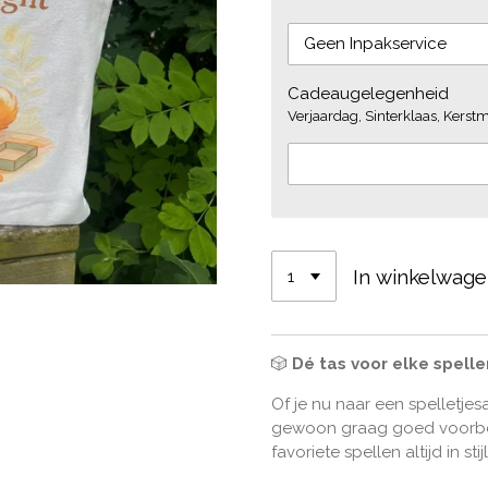
Cadeaugelegenheid
Verjaardag, Sinterklaas, Kerstmi
In winkelwag
🎲
Dé tas voor elke spelle
Of je nu naar een spelletj
gewoon graag goed voorbere
favoriete spellen altijd in sti