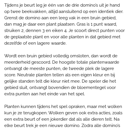
Tijdens je beurt leg je één van de drie domino’s uit je hand
op twee beekvakken, altijd aansluitend op een identiek dier.
Grenst de domino aan een leeg vak in een bruin gebied,
dan mag je daar een plant plaatsen. Gras is 1 punt waard,
struiken 2, dennen 3 en eiken 4. Je scoort direct punten voor
de geplaatste plant en voor alle planten in dat gebied met
dezelfde of een lagere waarde.
Wordt een bruin gebied volledig omsloten, dan wordt de
meerderheid gescoord. De hoogste totale plantenwaarde
ontvangt de meeste punten, de tweede plek de lagere
score. Neutrale planten tellen als een eigen kleur en bij
gelijke standen telt die kleur niet mee. De speler die het
gebied sluit, ontvangt bovendien de bloementegel voor
extra punten aan het einde van het spel.
Planten kunnen tijdens het spel opraken, maar met wolken
kun je ze terugkopen. Wolken geven ook extra acties, zoals
een extra beurt of een jokerdier dat als alle dieren telt. Na
elke beurt trek je een nieuwe domino. Zodra alle domino’s