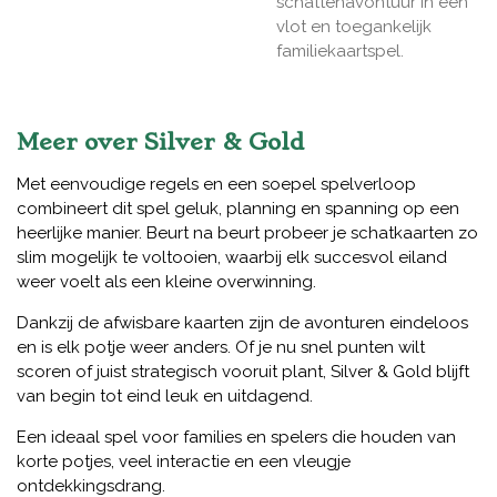
schattenavontuur in een
vlot en toegankelijk
familiekaartspel.
Meer over Silver & Gold
Met eenvoudige regels en een soepel spelverloop
combineert dit spel geluk, planning en spanning op een
heerlijke manier. Beurt na beurt probeer je schatkaarten zo
slim mogelijk te voltooien, waarbij elk succesvol eiland
weer voelt als een kleine overwinning.
Dankzij de afwisbare kaarten zijn de avonturen eindeloos
en is elk potje weer anders. Of je nu snel punten wilt
scoren of juist strategisch vooruit plant, Silver & Gold blijft
van begin tot eind leuk en uitdagend.
Een ideaal spel voor families en spelers die houden van
korte potjes, veel interactie en een vleugje
ontdekkingsdrang.