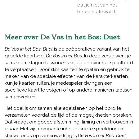
dat je niet van het
bospad afdwaalt!
Meer over De Vos in het Bos: Duet
De Vos in het Bos: Duet
is de coöperatieve variant van het
geliefde kaartspel
De Vos in het Bos
. In deze versie werk je
samen om slagen te winnen en je pion over het speelbord
te verplaatsen. Door slim kaarten te spelen en gebruik te
maken van de speciale effecten van de karakterkaarten,
kun je kaarten ruilen, je medespeler dwingen een
specifieke kaart te volgen of op andere manieren tactisch
samenwerken.
Het doel is om samen alle edelstenen op het bord te
verzamelen voordat de tijd of de mogelijkheden opraken.
Dat vraagt om goede afstemming, timing en vertrouwen in
elkaar. Met zijn compacte inhoud, snelle speelduur en
sterke focus op samenwerking is
De Vos in het Bos: Duet