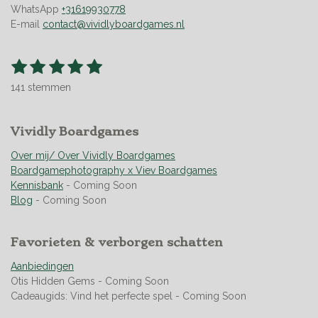
WhatsApp
+31619930778
E-mail
contact@vividlyboardgames.nl
1
2
3
4
5
S
R
t
s
s
s
s
s
a
e
141 stemmen
t
t
t
t
t
t
m
m
i
e
e
e
e
e
e
n
r
Vividly Boardgames
r
r
r
r
n
g
r
r
r
r
:
Over mij/ Over Vividly Boardgames
e
e
e
e
4
Boardgamephotography x Viev Boardgames
n
n
n
n
.
Kennisbank
- Coming Soon
9
Blog
- Coming Soon
5
0
Favorieten & verborgen schatten
3
5
Aanbiedingen
4
Otis Hidden Gems - Coming Soon
6
Cadeaugids: Vind het perfecte spel - Coming Soon
0