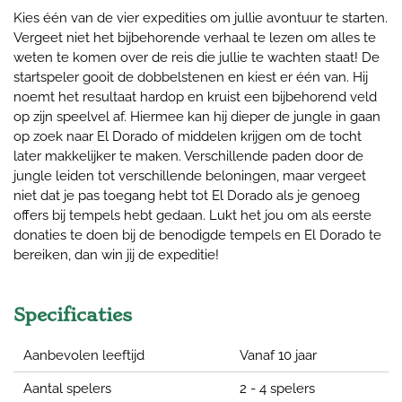
Kies één van de vier expedities om jullie avontuur te starten.
Vergeet niet het bijbehorende verhaal te lezen om alles te
weten te komen over de reis die jullie te wachten staat! De
startspeler gooit de dobbelstenen en kiest er één van. Hij
noemt het resultaat hardop en kruist een bijbehorend veld
op zijn speelvel af. Hiermee kan hij dieper de jungle in gaan
op zoek naar El Dorado of middelen krijgen om de tocht
later makkelijker te maken. Verschillende paden door de
jungle leiden tot verschillende beloningen, maar vergeet
niet dat je pas toegang hebt tot El Dorado als je genoeg
offers bij tempels hebt gedaan. Lukt het jou om als eerste
donaties te doen bij de benodigde tempels en El Dorado te
bereiken, dan win jij de expeditie!
Specificaties
Aanbevolen leeftijd
Vanaf 10 jaar
Aantal spelers
2 - 4 spelers