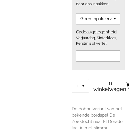
door ons inpakken!
Cadeaugelegenheid
Verjaardag, Sinterklaas,
Kerstmis of vertel!
In
winkelwagen
De dobbelvariant van het
bekende bordspel De
Zoektocht naar El Dorado
laat je met slimme