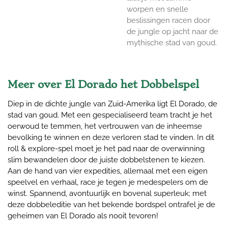
worpen en snelle
beslissingen racen door
de jungle op jacht naar de
mythische stad van goud.
Meer over El Dorado het Dobbelspel
Diep in de dichte jungle van Zuid-Amerika ligt El Dorado, de
stad van goud. Met een gespecialiseerd team tracht je het
oerwoud te temmen, het vertrouwen van de inheemse
bevolking te winnen en deze verloren stad te vinden. In dit
roll & explore-spel moet je het pad naar de overwinning
slim bewandelen door de juiste dobbelstenen te kiezen.
Aan de hand van vier expedities, allemaal met een eigen
speelvel en verhaal, race je tegen je medespelers om de
winst. Spannend, avontuurlijk en bovenal superleuk; met
deze dobbeleditie van het bekende bordspel ontrafel je de
geheimen van El Dorado als nooit tevoren!