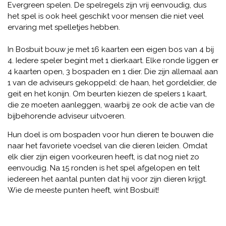
Evergreen spelen. De spelregels zijn vrij eenvoudig, dus
het spel is ook heel geschikt voor mensen die niet veel
ervaring met spelletjes hebben.
In Bosbuit bouw je met 16 kaarten een eigen bos van 4 bij
4. Iedere speler begint met 1 dierkaart. Elke ronde liggen er
4 kaarten open, 3 bospaden en 1 dier. Die zijn allemaal aan
1 van de adviseurs gekoppeld: de haan, het gordeldier, de
geit en het konijn. Om beurten kiezen de spelers 1 kaart,
die ze moeten aanleggen, waarbij ze ook de actie van de
bijbehorende adviseur uitvoeren.
Hun doel is om bospaden voor hun dieren te bouwen die
naar het favoriete voedsel van die dieren leiden. Omdat
elk dier zijn eigen voorkeuren heeft, is dat nog niet zo
eenvoudig. Na 15 ronden is het spel afgelopen en telt
iedereen het aantal punten dat hij voor zijn dieren krijgt.
Wie de meeste punten heeft, wint Bosbuit!