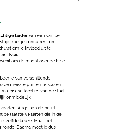
r
chtige leider
van één van de
 strijdt met je concurrent om
chuwt om je invloed uit te
rict Noir.
erschil om de macht over de hele
beer je van verschillende
zo de meeste punten te scoren.
rategische locaties van de stad
lijk onmiddellijk.
 kaarten. Als je aan de beurt
mt de laatste 5 kaarten die in de
s dezelfde keuze. Maar, het
 ronde. Daarna moet je dus