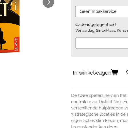
Cadeaugelegenheid
Verjaardag, Sinterklaas, Kerstm
In winkelwagen
De twee spelers nemen het t
controle over District Noir. 
verschillende hulptroepen van
3 strategische locaties in de 
eigen acties slim kiezen, ma
tegenstander kan doen.