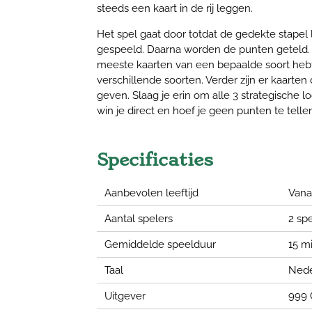
steeds een kaart in de rij leggen.
Het spel gaat door totdat de gedekte stapel l
gespeeld. Daarna worden de punten geteld. J
meeste kaarten van een bepaalde soort hebt
verschillende soorten. Verder zijn er kaarten
geven. Slaag je erin om alle 3 strategische loc
win je direct en hoef je geen punten te telle
Specificaties
Aanbevolen leeftijd
Vanaf
Aantal spelers
2 spe
Gemiddelde speelduur
15 m
Taal
Nede
Uitgever
999