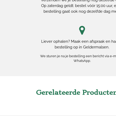
verzenden we je bestelling nog dezelfde 
Op zaterdag geldt: bestel vóór 15:00 uur, e
bestelling gaat ook nog dezelfde dag m
Liever ophalen? Maak een afspraak en haa
bestelling op in Geldermalsen.
We sturen je na je bestelling een bericht via e-m
WhatsApp.
Gerelateerde Producte