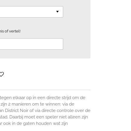
is of vertel!
egen elkaar op in een directe strijd om de
Er zijn 2 manieren om te winnen: via de
 District Noir of via directe controle over de
stad. Daarbij moet een speler niet alleen zijn
ar ook in de gaten houden wat zijn