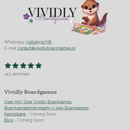
WhatsApp
+31619930778
E-mail
contact@vividlyboardgames.nl
1
2
3
4
5
S
R
t
s
s
s
s
s
a
e
142 stemmen
t
t
t
t
t
t
m
m
i
e
e
e
e
e
e
n
r
Vividly Boardgames
r
r
r
r
n
g
r
r
r
r
:
Over mij/ Over Vividly Boardgames
e
e
e
e
4
Boardgamephotography x Viev Boardgames
n
n
n
n
.
Kennisbank
- Coming Soon
9
Blog
- Coming Soon
5