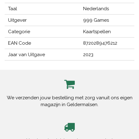
Taal
Nederlands
Uitgever
999 Games
Categorie
Kaartspellen
EAN Code
8720289476212
Jaar van Uitgave
2023
We verzenden jouw bestelling met zorg vanuit ons eigen
magazijn in Geldermalsen.