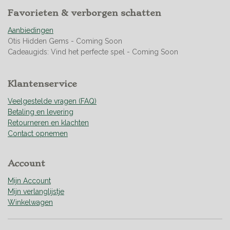
0
Favorieten & verborgen schatten
7
0
Aanbiedingen
4
Otis Hidden Gems - Coming Soon
2
Cadeaugids: Vind het perfecte spel - Coming Soon
2
5
3
Klantenservice
5
2
Veelgestelde vragen (FAQ)
1
Betaling en levering
s
Retourneren en klachten
t
Contact opnemen
e
r
Account
r
e
Mijn Account
n
Mijn verlanglijstje
Winkelwagen