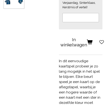
Verjaardag, Sinterklaas,
Kerstmis of vertel!
In
winkelwagen
In dit eenvoudige
kaartspel probeer je zo
lang mogelijk in het spel
te blijven. Elke beurt
speel je een kaart op de
aflegstapel, waarbij je
een hogere waarde of
een kaart met een ster in
dezelfde kleur moet