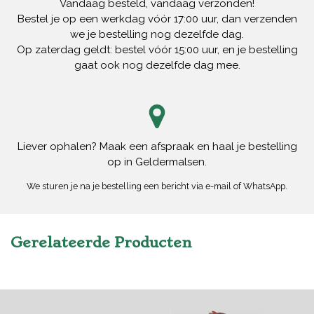
Vandaag besteld, vandaag verzonden!
Bestel je op een werkdag vóór 17:00 uur, dan verzenden
we je bestelling nog dezelfde dag.
Op zaterdag geldt: bestel vóór 15:00 uur, en je bestelling
gaat ook nog dezelfde dag mee.
Liever ophalen? Maak een afspraak en haal je bestelling
op in Geldermalsen.
We sturen je na je bestelling een bericht via e-mail of WhatsApp.
Gerelateerde Producten