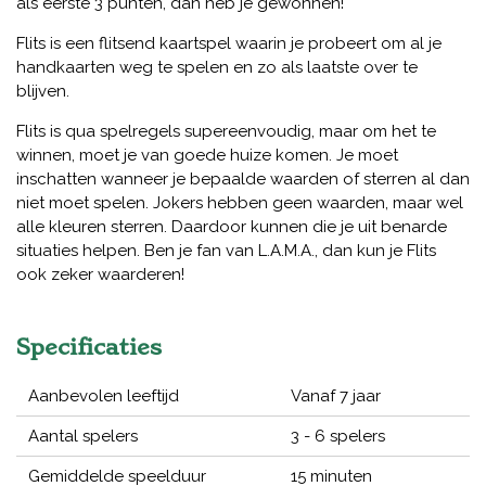
als eerste 3 punten, dan heb je gewonnen!
Flits is een flitsend kaartspel waarin je probeert om al je
handkaarten weg te spelen en zo als laatste over te
blijven.
Flits is qua spelregels supereenvoudig, maar om het te
winnen, moet je van goede huize komen. Je moet
inschatten wanneer je bepaalde waarden of sterren al dan
niet moet spelen. Jokers hebben geen waarden, maar wel
alle kleuren sterren. Daardoor kunnen die je uit benarde
situaties helpen. Ben je fan van L.A.M.A., dan kun je Flits
ook zeker waarderen!
Specificaties
Aanbevolen leeftijd
Vanaf 7 jaar
Aantal spelers
3 - 6 spelers
Gemiddelde speelduur
15 minuten