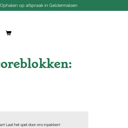
Ophalen op afspraak in Geldermalsen
oreblokken:
an! Laat het spel door ons inpakken!