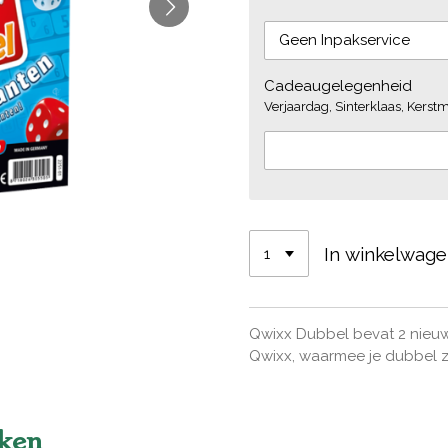
Cadeaugelegenheid
Verjaardag, Sinterklaas, Kerstmi
In winkelwag
Qwixx Dubbel bevat 2 nieuw
Qwixx, waarmee je dubbel z
kken