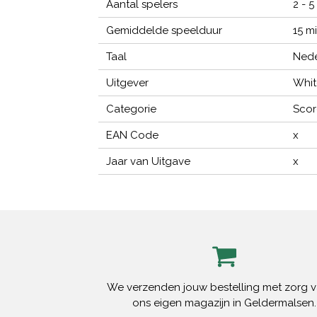
Aantal spelers
2 - 5
Gemiddelde speelduur
15 m
Taal
Nede
Uitgever
Whit
Categorie
Scor
EAN Code
x
Jaar van Uitgave
x
We verzenden jouw bestelling met zorg v
ons eigen magazijn in Geldermalsen.