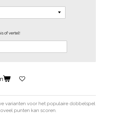
s of vertel!
en
e varianten voor het populaire dobbelspel
oveel punten kan scoren.