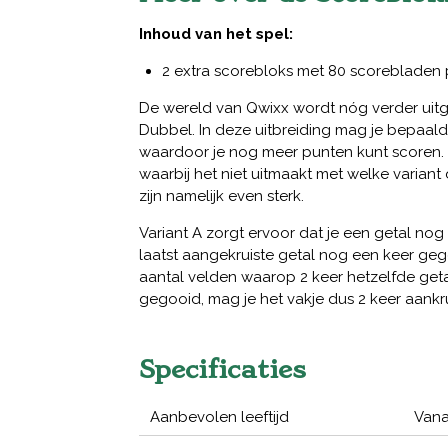
Inhoud van het spel:
2 extra scorebloks met 80 scorebladen pe
De wereld van Qwixx wordt nóg verder uitg
Dubbel. In deze uitbreiding mag je bepaald
waardoor je nog meer punten kunt scoren. D
waarbij het niet uitmaakt met welke variant
zijn namelijk even sterk.
Variant A zorgt ervoor dat je een getal nog
laatst aangekruiste getal nog een keer geg
aantal velden waarop 2 keer hetzelfde getal
gegooid, mag je het vakje dus 2 keer aankr
Specificaties
Aanbevolen leeftijd
Vana