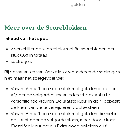
gelden.
Meer over de Scoreblokken
Inhoud van het spel:
2 verschillende scorebloks met 80 scorebladen per
stuk (160 in totaal)
spelregels
Bij de varianten van Qwixx Mixx veranderen de spelregels
niet, maar het spelgevoel wel:
Variant A heeft een scoreblok met getallen in op- en
aflopende volgorden, maar iedere rij bestaat uit 4
verschillende kleuren. De laatste kleur in de rij bepaalt
de kleur van de te verwijderen dobbelsteen.
Variant B heeft een scoreblok met getallen die niet in
op- of aflopende volgorde staan, maar door elkaar.
(Dezelfde kleur per rij.) Extra goed opletten dus!