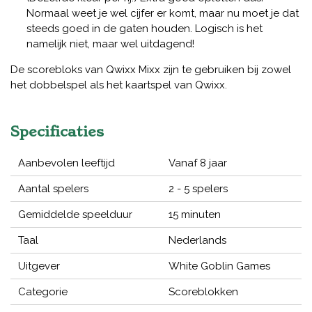
Normaal weet je wel cijfer er komt, maar nu moet je dat
steeds goed in de gaten houden. Logisch is het
namelijk niet, maar wel uitdagend!
De scorebloks van Qwixx Mixx zijn te gebruiken bij zowel
het dobbelspel als het kaartspel van Qwixx.
Specificaties
Aanbevolen leeftijd
Vanaf 8 jaar
Aantal spelers
2 - 5 spelers
Gemiddelde speelduur
15 minuten
Taal
Nederlands
Uitgever
White Goblin Games
Categorie
Scoreblokken