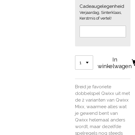
Cadeaugelegenheid
Verjaardag, Sinterklaas,
Kerstmis of vertel!
In
winkelwagen
Breid je favoriete
dobbelspel Qwixx uit met
de 2 varianten van Qwixx
Mixx, waarmee alles wat
je gewend bent van
Qwixx helemaal anders
wordt, maar dezelfde
spelregels nog steeds