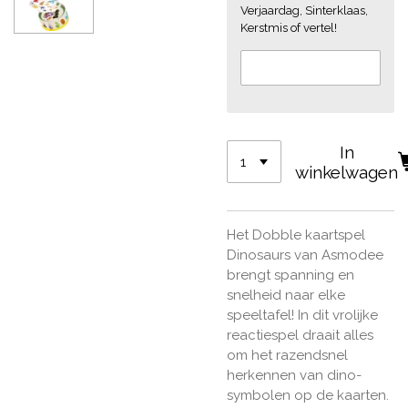
Verjaardag, Sinterklaas,
Kerstmis of vertel!
In
winkelwagen
Het Dobble kaartspel
Dinosaurs van Asmodee
brengt spanning en
snelheid naar elke
speeltafel! In dit vrolijke
reactiespel draait alles
om het razendsnel
herkennen van dino-
symbolen op de kaarten.