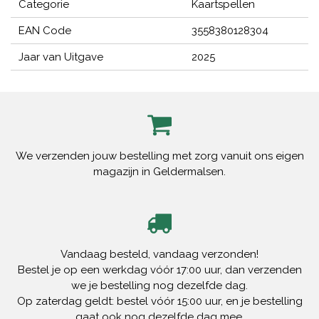
Categorie
Kaartspellen
EAN Code
3558380128304
Jaar van Uitgave
2025
We verzenden jouw bestelling met zorg vanuit ons eigen
magazijn in Geldermalsen.
Vandaag besteld, vandaag verzonden!
Bestel je op een werkdag vóór 17:00 uur, dan verzenden
we je bestelling nog dezelfde dag.
Op zaterdag geldt: bestel vóór 15:00 uur, en je bestelling
gaat ook nog dezelfde dag mee.