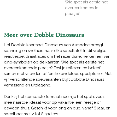
Wie spot als eerste het
overeenkomende
plaatje?
Meer over Dobble Dinosaurs
Het Dobble kaartspel Dinosaurs van Asmodee brengt
spanning en snelheid naar elke speeltafel! In dit vrolijke
reactiespel draait alles om het razendsnel herkennen van
dino-symbolen op de kaarten. Wie spot als eerste het
overeenkomende plaatje? Test je reflexen en beleef
samen met vrienden of familie eindeloos speelplezier .Met
vijf verschillende spelvarianten blijft Dobble Dinosaurs
verrassend en uitdagend.
Dankzij het compacte formaat neem je het spel overal
mee naartoe, ideaal voor op vakantie, een feestje of
gewoon thuis. Geschikt voor jong en oud, vanaf 6 jaar, en
speelbaar met 2 tot 8 spelers.