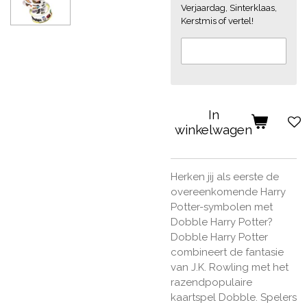
Verjaardag, Sinterklaas,
Kerstmis of vertel!
In
winkelwagen
Herken jij als eerste de
overeenkomende Harry
Potter-symbolen met
Dobble Harry Potter?
Dobble Harry Potter
combineert de fantasie
van J.K. Rowling met het
razendpopulaire
kaartspel Dobble. Spelers