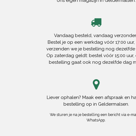
ons eigen magazijn in Geldermalsen.
Vandaag besteld, vandaag verzonden
Bestel je op een werkdag vóór 17:00 uur,
verzenden we je bestelling nog dezelfde
Op zaterdag geldt: bestel vóór 15:00 uur, 
bestelling gaat ook nog dezelfde dag 
Liever ophalen? Maak een afspraak en ha
bestelling op in Geldermalsen.
We sturen je na je bestelling een bericht via e-mai
WhatsApp.