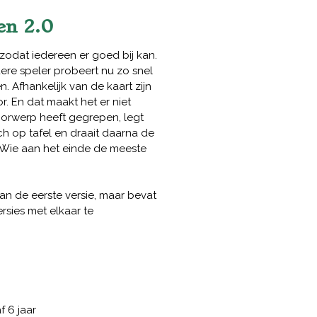
en 2.0
 zodat iedereen er goed bij kan.
dere speler probeert nu zo snel
n. Afhankelijk van de kaart zijn
. En dat maakt het er niet
voorwerp heeft gegrepen, legt
h op tafel en draait daarna de
 Wie aan het einde de meeste
aan de eerste versie, maar bevat
rsies met elkaar te
f 6 jaar