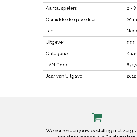
Aantal spelers
2 - 8
Gemiddelde speelduur
20 m
Taal
Nede
Uitgever
999
Categorie
Kaar
EAN Code
8717
Jaar van Uitgave
2012
We verzenden jouw bestelling met zorg v