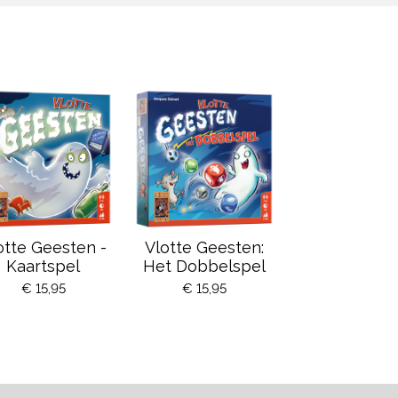
otte Geesten -
Vlotte Geesten:
Kaartspel
Het Dobbelspel
€ 15,95
€ 15,95