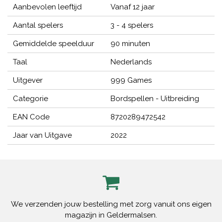
Aanbevolen leeftijd
Vanaf 12 jaar
Aantal spelers
3 - 4 spelers
Gemiddelde speelduur
90 minuten
Taal
Nederlands
Uitgever
999 Games
Categorie
Bordspellen - Uitbreiding
EAN Code
8720289472542
Jaar van Uitgave
2022
We verzenden jouw bestelling met zorg vanuit ons eigen
magazijn in Geldermalsen.