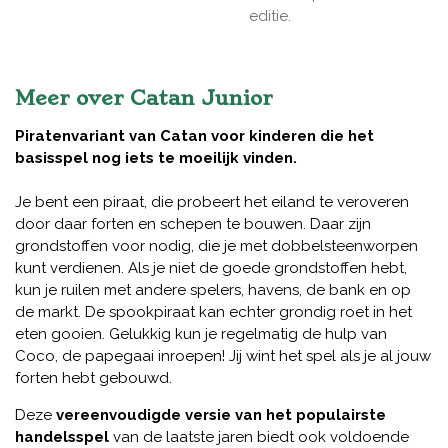
editie.
Meer over Catan Junior
Piratenvariant van Catan voor kinderen die het
basisspel nog iets te moeilijk vinden.
Je bent een piraat, die probeert het eiland te veroveren
door daar forten en schepen te bouwen. Daar zijn
grondstoffen voor nodig, die je met dobbelsteenworpen
kunt verdienen. Als je niet de goede grondstoffen hebt,
kun je ruilen met andere spelers, havens, de bank en op
de markt. De spookpiraat kan echter grondig roet in het
eten gooien. Gelukkig kun je regelmatig de hulp van
Coco, de papegaai inroepen! Jij wint het spel als je al jouw
forten hebt gebouwd.
Deze
vereenvoudigde versie van het populairste
handelsspel
van de laatste jaren biedt ook voldoende