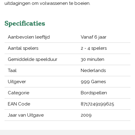
uitdagingen om volwassenen te boeien.
Specificaties
Aanbevolen leeftijd
Vanaf 6 jaar
Aantal spelers
2 - 4 spelers
Gemiddelde speelduur
30 minuten
Taal
Nederlands
Uitgever
999 Games
Categorie
Bordspellen
EAN Code
8717249199625
Jaar van Uitgave
2009