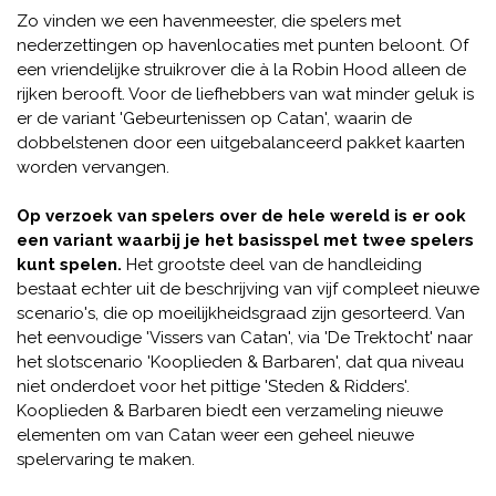
Zo vinden we een havenmeester, die spelers met
nederzettingen op havenlocaties met punten beloont. Of
een vriendelijke struikrover die à la Robin Hood alleen de
rijken berooft. Voor de liefhebbers van wat minder geluk is
er de variant 'Gebeurtenissen op Catan', waarin de
dobbelstenen door een uitgebalanceerd pakket kaarten
worden vervangen.
Op verzoek van spelers over de hele wereld is er ook
een variant waarbij je het basisspel met twee spelers
kunt spelen.
Het grootste deel van de handleiding
bestaat echter uit de beschrijving van vijf compleet nieuwe
scenario's, die op moeilijkheidsgraad zijn gesorteerd. Van
het eenvoudige 'Vissers van Catan', via 'De Trektocht' naar
het slotscenario 'Kooplieden & Barbaren', dat qua niveau
niet onderdoet voor het pittige 'Steden & Ridders'.
Kooplieden & Barbaren biedt een verzameling nieuwe
elementen om van Catan weer een geheel nieuwe
spelervaring te maken.