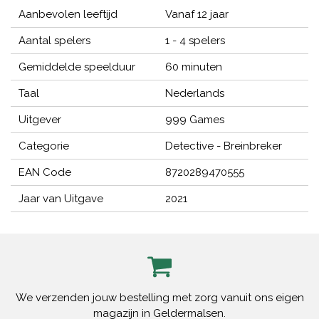
Aanbevolen leeftijd
Vanaf 12 jaar
Aantal spelers
1 - 4 spelers
Gemiddelde speelduur
60 minuten
Taal
Nederlands
Uitgever
999 Games
Categorie
Detective - Breinbreker
EAN Code
8720289470555
Jaar van Uitgave
2021
We verzenden jouw bestelling met zorg vanuit ons eigen
magazijn in Geldermalsen.