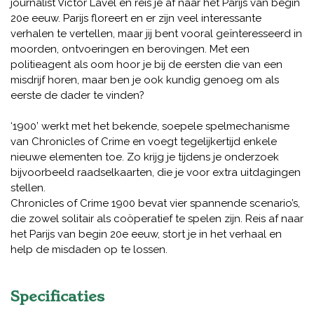
journalist Victor Lavel en reis je af naar het Parijs van begin
20e eeuw. Parijs floreert en er zijn veel interessante
verhalen te vertellen, maar jij bent vooral geïnteresseerd in
moorden, ontvoeringen en berovingen. Met een
politieagent als oom hoor je bij de eersten die van een
misdrijf horen, maar ben je ook kundig genoeg om als
eerste de dader te vinden?
‘1900’ werkt met het bekende, soepele spelmechanisme
van Chronicles of Crime en voegt tegelijkertijd enkele
nieuwe elementen toe. Zo krijg je tijdens je onderzoek
bijvoorbeeld raadselkaarten, die je voor extra uitdagingen
stellen.
Chronicles of Crime 1900 bevat vier spannende scenario’s,
die zowel solitair als coöperatief te spelen zijn. Reis af naar
het Parijs van begin 20e eeuw, stort je in het verhaal en
help de misdaden op te lossen.
Specificaties