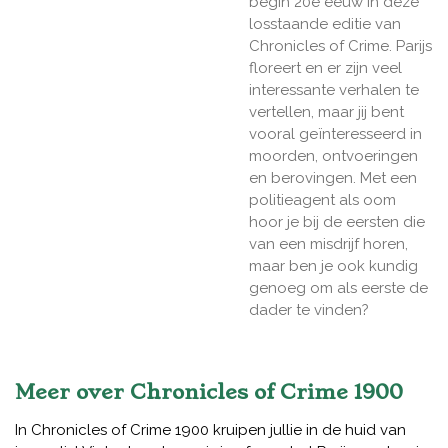
begin 20e eeuw in deze
losstaande editie van
Chronicles of Crime. Parijs
floreert en er zijn veel
interessante verhalen te
vertellen, maar jij bent
vooral geïnteresseerd in
moorden, ontvoeringen
en berovingen. Met een
politieagent als oom
hoor je bij de eersten die
van een misdrijf horen,
maar ben je ook kundig
genoeg om als eerste de
dader te vinden?
Meer over
Chronicles of Crime 1900
In Chronicles of Crime 1900 kruipen jullie in de huid van