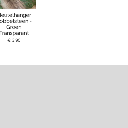
leutelhanger
obbelsteen -
Groen
Transparant
€ 3,95