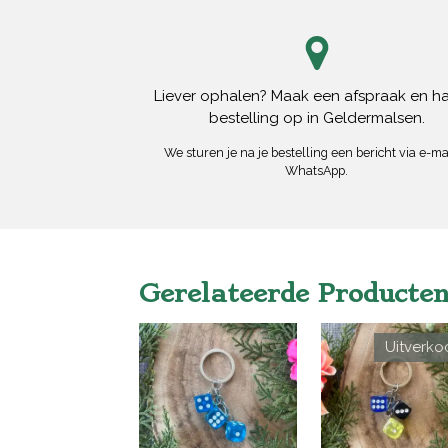
Liever ophalen? Maak een afspraak en ha
bestelling op in Geldermalsen.
We sturen je na je bestelling een bericht via e-mai
WhatsApp.
Gerelateerde Producte
Uitverko