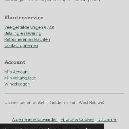
e
n
Klantenservice
Veelgestelde vragen (FAQ)
Betaling en levering
Retourneren en klachten
Contact opnemen
Account
Mijn Account
Mijn verlanglijstje
Winkelwagen
Online spellen winkel in Geldermalsen (West Betuwe)
Algemene Voorwaarden
|
Privacy & Cookies
|
Disclaimer