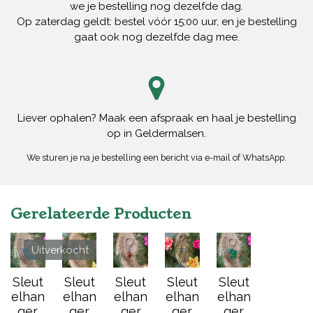
we je bestelling nog dezelfde dag.
Op zaterdag geldt: bestel vóór 15:00 uur, en je bestelling
gaat ook nog dezelfde dag mee.
Liever ophalen? Maak een afspraak en haal je bestelling
op in Geldermalsen.
We sturen je na je bestelling een bericht via e-mail of WhatsApp.
Gerelateerde Producten
Uitverkocht
Sleut
Sleut
Sleut
Sleut
Sleut
elhan
elhan
elhan
elhan
elhan
ger
ger
ger
ger
ger