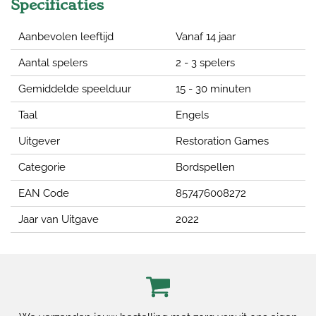
Specificaties
Aanbevolen leeftijd
Vanaf 14 jaar
Aantal spelers
2 - 3 spelers
Gemiddelde speelduur
15 - 30 minuten
Taal
Engels
Uitgever
Restoration Games
Categorie
Bordspellen
EAN Code
857476008272
Jaar van Uitgave
2022