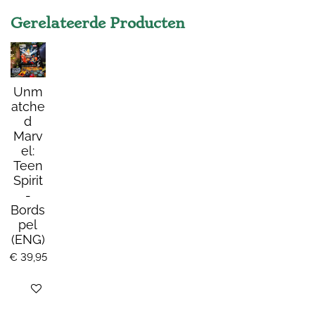
Gerelateerde Producten
Unm
atche
d
Marv
el:
Teen
Spirit
-
Bords
pel
(ENG)
€ 39,95
Bekijk details