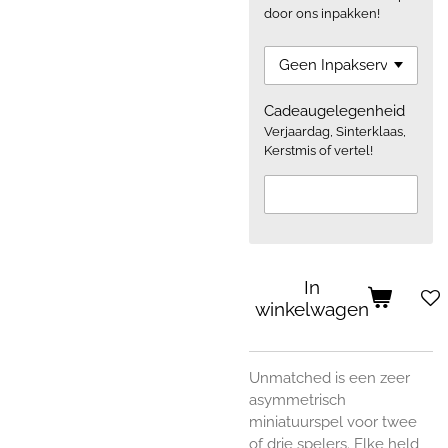
door ons inpakken!
Cadeaugelegenheid
Verjaardag, Sinterklaas,
Kerstmis of vertel!
In
winkelwagen
Unmatched is een zeer
asymmetrisch
miniatuurspel voor twee
of drie spelers. Elke held