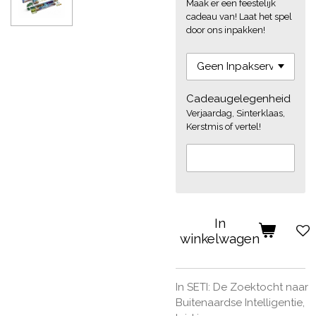
Maak er een feestelijk
cadeau van! Laat het spel
door ons inpakken!
Cadeaugelegenheid
Verjaardag, Sinterklaas,
Kerstmis of vertel!
In
winkelwagen
In SETI:
De
Zoektocht
naar
Buitenaardse Intelligentie,