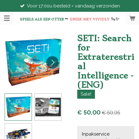
Voor 17:00u besteld = vandaag verzonden
Ga
direct
~
🦦
✨
naar
SPEELS ALS EEN OTTER
UNIEK
MET
VIVIDLY
de
hoofdinhoud
SETI: Search
for
Extraterestri
al
Intelligence -
(ENG)
Sale!
€ 50,00
€ 59,95
Inpakservice