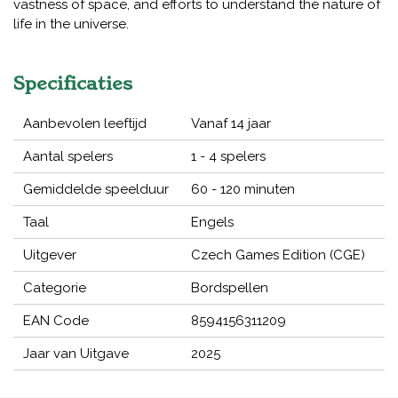
vastness of space, and efforts to understand the nature of
life in the universe.
Specificaties
Aanbevolen leeftijd
Vanaf 14 jaar
Aantal spelers
1 - 4 spelers
Gemiddelde speelduur
60 - 120 minuten
Taal
Engels
Uitgever
Czech Games Edition (CGE)
Categorie
Bordspellen
EAN Code
8594156311209
Jaar van Uitgave
2025