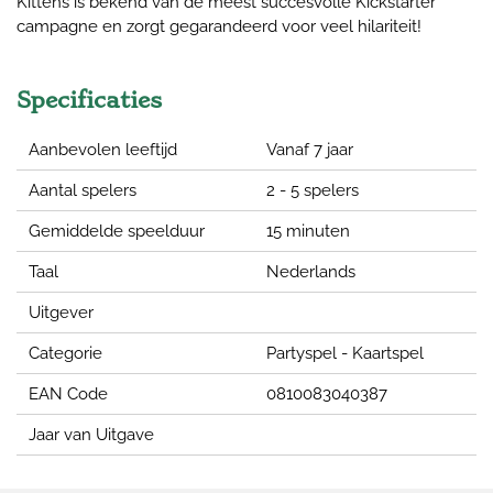
Kittens is bekend van de meest succesvolle Kickstarter
campagne en zorgt gegarandeerd voor veel hilariteit!
Specificaties
Aanbevolen leeftijd
Vanaf 7 jaar
Aantal spelers
2 - 5 spelers
Gemiddelde speelduur
15 minuten
Taal
Nederlands
Uitgever
Categorie
Partyspel - Kaartspel
EAN Code
0810083040387
Jaar van Uitgave