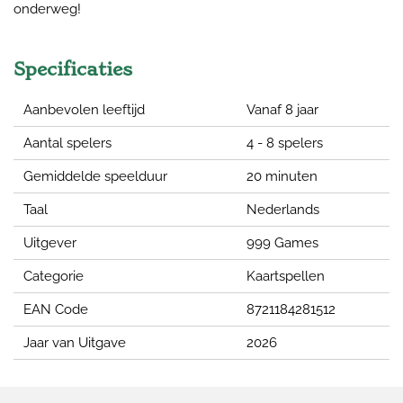
onderweg!
Specificaties
Aanbevolen leeftijd
Vanaf 8 jaar
Aantal spelers
4 - 8 spelers
Gemiddelde speelduur
20 minuten
Taal
Nederlands
Uitgever
999 Games
Categorie
Kaartspellen
EAN Code
8721184281512
Jaar van Uitgave
2026