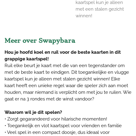
kaartspel kun je alleen
met een stalen gezicht
winnen!
Meer over Swapybara
Hou je hoofd koel en ruil voor de beste kaarten in dit
grappige kaartspel!
Ruil elke beurt je kaart met die van een tegenstander om
met de beste kaart te eindigen. Dit toegankelijke en vlugge
kaartspel kun je alleen met stalen gezicht winnen! Elke
kaart heeft een unieke regel waar die speler zich aan moet
houden, maar niemand is verplicht om met jou te ruilen. Wie
gaat er na 3 rondes met de winst vandoor?
Waarom wil je dit spelen?
• Zorgt gegarandeerd voor hilarische momenten!
• Toegankelijk en vlot kaartspel voor vrienden en familie
• Veel spel in een compact doosje, dus ideaal voor