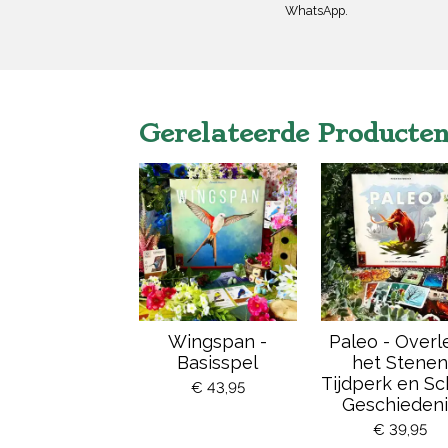
WhatsApp.
Gerelateerde Producte
Wingspan -
Paleo - Overl
Basisspel
het Stenen
Tijdperk en Sch
€ 43,95
Geschiedeni
€ 39,95