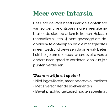
Meer over Intarsia
Het Café de Paris heeft inmiddels ontelba
van zorgenvrije ontspanning en heerlijke 
bruisende stad op adem te komen. Helaas 
renovaties sluiten. Jij bent gevraagd om d
opnieuw te ontwerpen en die met stijlvolle in
in een wedstrijd bewijzen dat jij je vak bete
Lukt het je om de meest waardevolle versie
ondertussen goed te vorderen, dan kun je
punten verdienen.
Waarom wil je dit spelen?
• Niet ingewikkeld, maar boordevol tactis
• Met 2 verschillende spelvarianten
• Bevat prachtig gekleurd houten speelmat