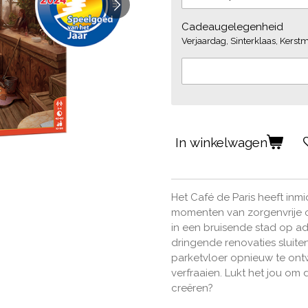
Cadeaugelegenheid
Verjaardag, Sinterklaas, Kerstmi
In winkelwagen
Het Café de Paris heeft inm
momenten van zorgenvrije 
in een bruisende stad op a
dringende renovaties sluite
parketvloer opnieuw te ontwe
verfraaien. Lukt het jou om
creëren?