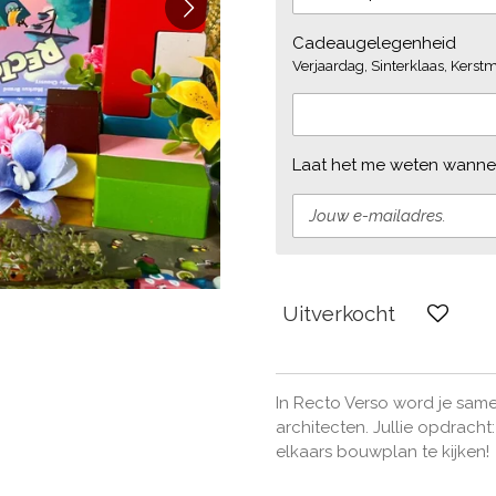
Cadeaugelegenheid
Verjaardag, Sinterklaas, Kerstmi
Laat het me weten wannee
Uitverkocht
In Recto Verso word je sa
architecten. Jullie opdrac
elkaars bouwplan te kijken!