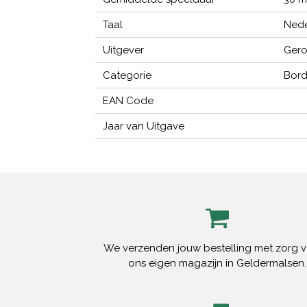
Taal
Nede
Uitgever
Ger
Categorie
Bord
EAN Code
Jaar van Uitgave
We verzenden jouw bestelling met zorg v
ons eigen magazijn in Geldermalsen.