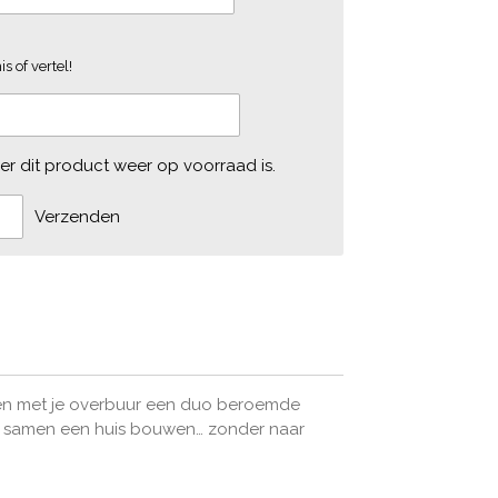
s of vertel!
r dit product weer op voorraad is.
Verzenden
men met je overbuur een duo beroemde
ht: samen een huis bouwen… zonder naar