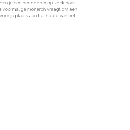
m ben je een hertogdom op zoek naar
de voormalige monarch vraagt om een
voor je plaats aan het hoofd van het