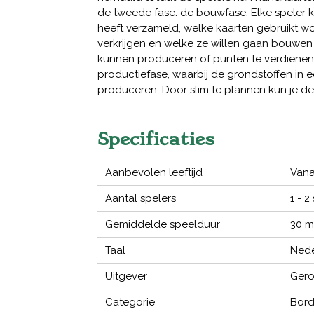
de tweede fase: de bouwfase. Elke speler ki
heeft verzameld, welke kaarten gebruikt w
verkrijgen en welke ze willen gaan bouwen 
kunnen produceren of punten te verdienen
productiefase, waarbij de grondstoffen in
produceren. Door slim te plannen kun je d
Specificaties
Aanbevolen leeftijd
Vana
Aantal spelers
1 - 2
Gemiddelde speelduur
30 m
Taal
Nede
Uitgever
Ger
Categorie
Bord