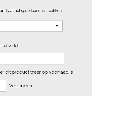
an! Laat het spel door ons inpakken!
s of vertel!
r dit product weer op voorraad is.
Verzenden