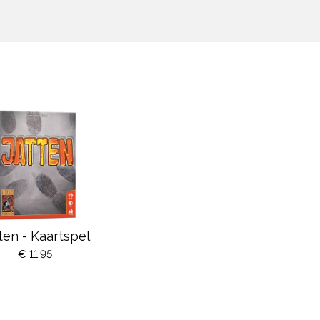
ten - Kaartspel
€ 11,95