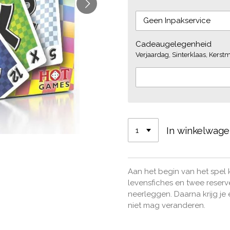
Cadeaugelegenheid
Verjaardag, Sinterklaas, Kerstmi
In winkelwag
Aan het begin van het spel kr
levensfiches en twee reserv
neerleggen. Daarna krijg j
niet mag veranderen.