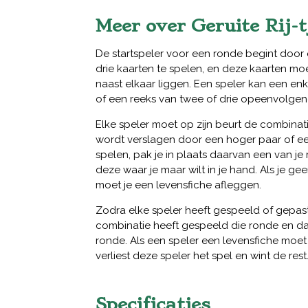
Meer over Geruite Rij-t
De startspeler voor een ronde begint door
drie kaarten te spelen, en deze kaarten mo
naast elkaar liggen. Een speler kan een enke
of een reeks van twee of drie opeenvolge
Elke speler moet op zijn beurt de combinati
wordt verslagen door een hoger paar of een t
spelen, pak je in plaats daarvan een van je 
deze waar je maar wilt in je hand. Als je g
moet je een levensfiche afleggen.
Zodra elke speler heeft gespeeld of gepas
combinatie heeft gespeeld die ronde en d
ronde. Als een speler een levensfiche moet
verliest deze speler het spel en wint de rest
Specificaties