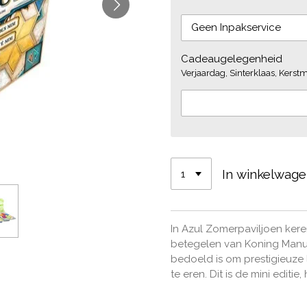
Cadeaugelegenheid
Verjaardag, Sinterklaas, Kerstmi
In winkelwag
In Azul Zomerpaviljoen kere
betegelen van Koning Manu
bedoeld is om prestigieuze 
te eren. Dit is de mini editie