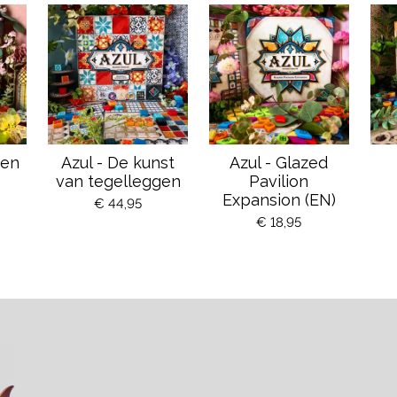
men
Azul - De kunst
Azul - Glazed
van tegelleggen
Pavilion
Expansion (EN)
€ 44,95
€ 18,95