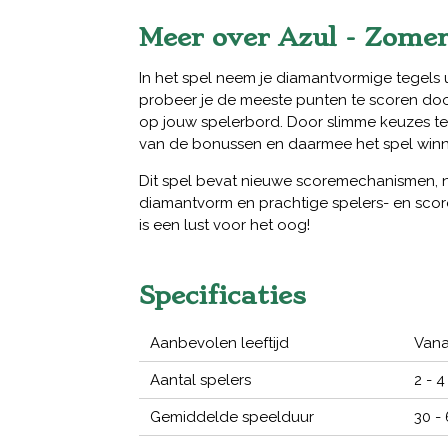
Meer over Azul - Zomer
In het spel neem je diamantvormige tegels 
probeer je de meeste punten te scoren door
op jouw spelerbord. Door slimme keuzes te
van de bonussen en daarmee het spel winn
Dit spel bevat nieuwe scoremechanismen, 
diamantvorm en prachtige spelers- en sco
is een lust voor het oog!
Specificaties
Aanbevolen leeftijd
Vana
Aantal spelers
2 - 4
Gemiddelde speelduur
30 -