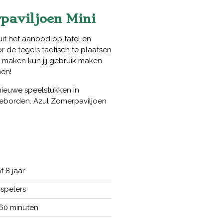
paviljoen Mini
uit het aanbod op tafel en
 de tegels tactisch te plaatsen
 maken kun jij gebruik maken
en!
nieuwe speelstukken in
reborden. Azul Zomerpaviljoen
f 8 jaar
 spelers
 60 minuten