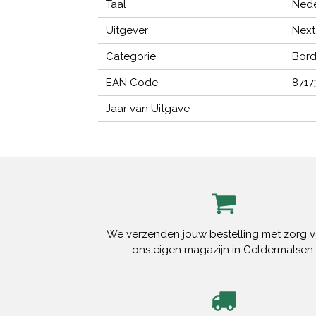
Taal
Nede
Uitgever
Next
Categorie
Bord
EAN Code
8717
Jaar van Uitgave
We verzenden jouw bestelling met zorg v
ons eigen magazijn in Geldermalsen.