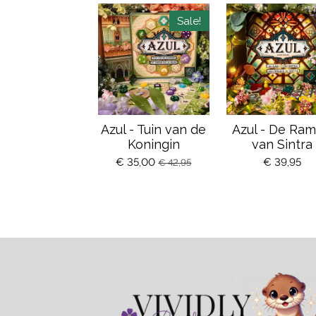
Sale!
Azul - Tuin van de
Azul - De Ra
Koningin
van Sintra
€ 35,00
€ 39,95
€ 42,95