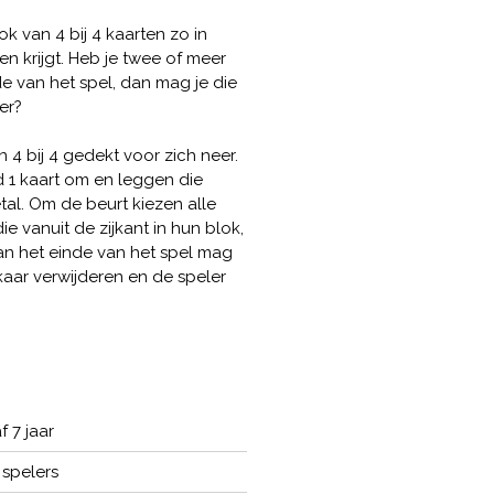
ok van 4 bij 4 kaarten zo in
en krijgt. Heb je twee of meer
e van het spel, dan mag je die
er?
n 4 bij 4 gedekt voor zich neer.
jd 1 kaart om en leggen die
tal. Om de beurt kiezen alle
e vanuit de zijkant in hun blok,
n het einde van het spel mag
lkaar verwijderen en de speler
f 7 jaar
 spelers