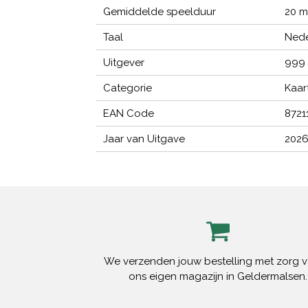
Gemiddelde speelduur
20 m
Taal
Nede
Uitgever
999
Categorie
Kaar
EAN Code
8721
Jaar van Uitgave
202
We verzenden jouw bestelling met zorg v
ons eigen magazijn in Geldermalsen.