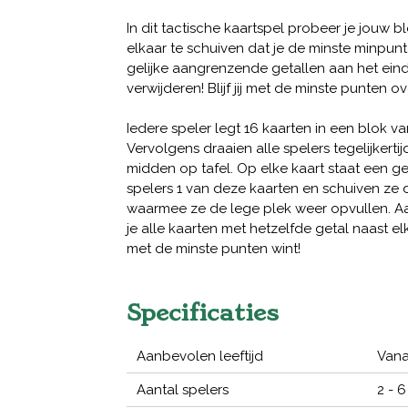
In dit tactische kaartspel probeer je jouw bl
elkaar te schuiven dat je de minste minpunt
gelijke aangrenzende getallen aan het eind
verwijderen! Blijf jij met de minste punten ov
Iedere speler legt 16 kaarten in een blok va
Vervolgens draaien alle spelers tegelijkerti
midden op tafel. Op elke kaart staat een ge
spelers 1 van deze kaarten en schuiven ze di
waarmee ze de lege plek weer opvullen. Aa
je alle kaarten met hetzelfde getal naast e
met de minste punten wint!
Specificaties
Aanbevolen leeftijd
Vana
Aantal spelers
2 - 6