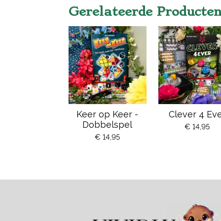
Gerelateerde Producte
Keer op Keer -
Clever 4 Ev
Dobbelspel
€ 14,95
€ 14,95