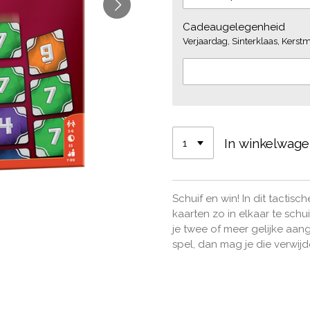
Cadeaugelegenheid
Verjaardag, Sinterklaas, Kerstmi
In winkelwag
Schuif en win! In dit tactisc
kaarten zo in elkaar te schu
je twee of meer gelijke aan
spel, dan mag je die verwijde