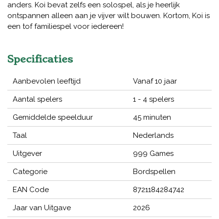
anders. Koi bevat zelfs een solospel, als je heerlijk
ontspannen alleen aan je vijver wilt bouwen. Kortom, Koi is
een tof familiespel voor iedereen!
Specificaties
Aanbevolen leeftijd
Vanaf 10 jaar
Aantal spelers
1 - 4 spelers
Gemiddelde speelduur
45 minuten
Taal
Nederlands
Uitgever
999 Games
Categorie
Bordspellen
EAN Code
8721184284742
Jaar van Uitgave
2026