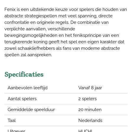
Fenix is een uitstekende keuze voor spelers die houden van
abstracte strategiespellen met veel spanning, directe
confrontatie en originele regels. De combinatie van
verplichte aanvallen, verschillende
bewegingsmogelijkheden en het feniksprincipe van een
terugkerende koning geeft het spel een eigen karakter dat
zowel schaakliefhebbers als fans van moderne abstracte
spellen zal aanspreken.
Specificaties
Aanbevolen leeftijd
Vanaf 8 jaar
Aantal spelers
2 spelers
Gemiddelde speelduur
20 minuten
Taal
Nederlands
Uitgever
HUCH!