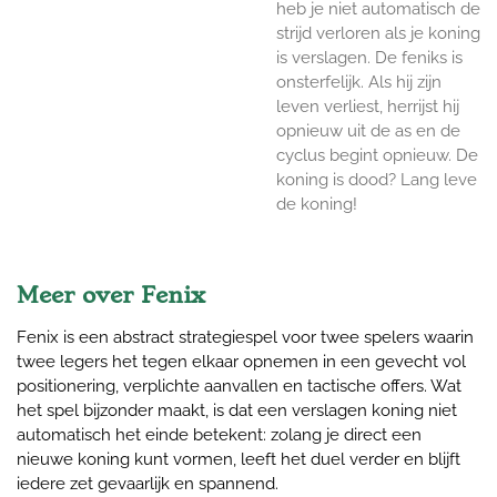
heb je niet automatisch de
strijd verloren als je koning
is verslagen. De feniks is
onsterfelijk. Als hij zijn
leven verliest, herrijst hij
opnieuw uit de as en de
cyclus begint opnieuw. De
koning is dood? Lang leve
de koning!
Meer over Fenix
Fenix is een abstract strategiespel voor twee spelers waarin
twee legers het tegen elkaar opnemen in een gevecht vol
positionering, verplichte aanvallen en tactische offers. Wat
het spel bijzonder maakt, is dat een verslagen koning niet
automatisch het einde betekent: zolang je direct een
nieuwe koning kunt vormen, leeft het duel verder en blijft
iedere zet gevaarlijk en spannend.