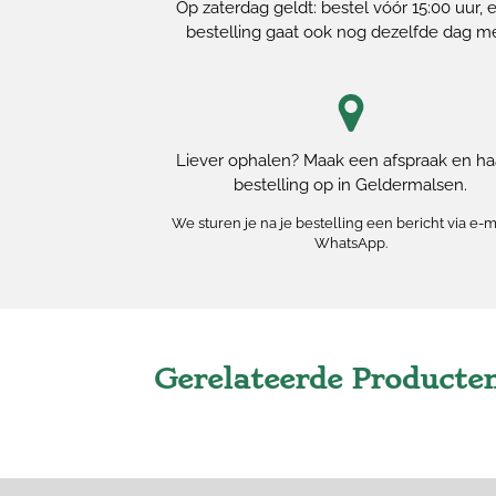
Op zaterdag geldt: bestel vóór 15:00 uur, e
bestelling gaat ook nog dezelfde dag m
Liever ophalen? Maak een afspraak en haa
bestelling op in Geldermalsen.
We sturen je na je bestelling een bericht via e-m
WhatsApp.
Gerelateerde Producte