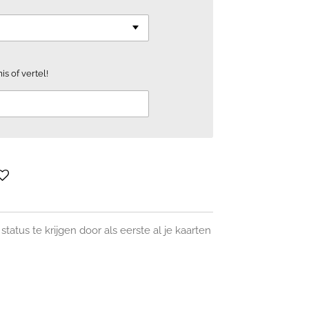
is of vertel!
tatus te krijgen door als eerste al je kaarten