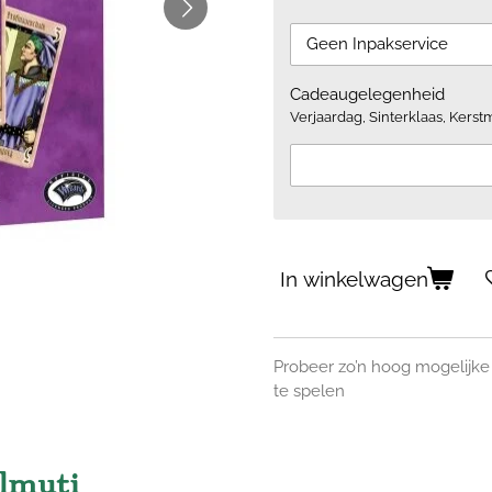
Cadeaugelegenheid
Verjaardag, Sinterklaas, Kerstm
In winkelwagen
Probeer zo’n hoog mogelijke s
te spelen
lmuti