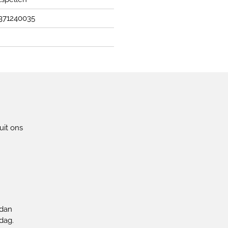
371240035
uit ons
!
 dan
dag.