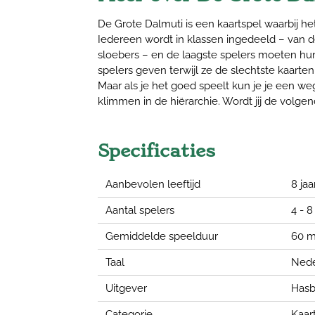
De Grote Dalmuti is een kaartspel waarbij het
Iedereen wordt in klassen ingedeeld – van d
sloebers – en de laagste spelers moeten hu
spelers geven terwijl ze de slechtste kaarten
Maar als je het goed speelt kun je je een 
klimmen in de hiërarchie. Wordt jij de volge
Specificaties
Aanbevolen leeftijd
8 jaa
Aantal spelers
4 - 8
Gemiddelde speelduur
60 m
Taal
Nede
Uitgever
Hasb
Categorie
Kaar