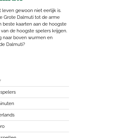
 leven gewoon niet eerlijk is.
e Grote Dalmuti tot de arme
n beste kaarten aan de hoogste
 van de hoogste spelers krijgen.
weg naar boven wurmen en
nde Dalmuti?
r
 spelers
inuten
rlands
ro
tspellen