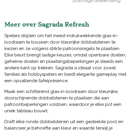
prachtige tafelervaring.
Meer over Sagrada Refresh
Spelers strijden om het meest indrukwekkende glas-in-
loodraam te bouwen door kleurrijke dobbelstenen te
kiezen en ze volgens strikte patroonsregels te plaatsen.
Elke beurt brengt lastige keuzes, omdat openbare doelen,
geheime doelen en plaatsingsbeperkingen je steeds een
andere kant op trekken. Sagrada is ideaal voor zowel
families als hobbyspelers en biedt elegante gameplay met
een opvallende tafelprésence.
Maak een schitterend glas-in-loodraam door kleurrijke,
doorschijnende dobbelstenen te plaatsen die aan
patroonbeperkingen voldoen, waardoor je elke pot een
uniek tableau bouwt.
Draft elke ronde dobbelstenen uit een gedeelde pool en
balanceer je behoefte aan kleur en waarde terwijl je