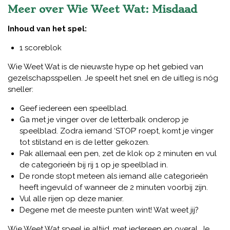
Meer over Wie Weet Wat: Misdaad
Inhoud van het spel:
1 scoreblok
Wie Weet Wat is de nieuwste hype op het gebied van
gezelschapsspellen. Je speelt het snel en de uitleg is nóg
sneller:
Geef iedereen een speelblad.
Ga met je vinger over de letterbalk onderop je
speelblad. Zodra iemand ‘STOP’ roept, komt je vinger
tot stilstand en is de letter gekozen.
Pak allemaal een pen, zet de klok op 2 minuten en vul
de categorieën bij rij 1 op je speelblad in.
De ronde stopt meteen als iemand alle categorieën
heeft ingevuld of wanneer de 2 minuten voorbij zijn.
Vul alle rijen op deze manier.
Degene met de meeste punten wint! Wat weet jij?
Wie Weet Wat speel je altijd, met iedereen en overal. Je