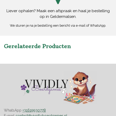
Liever ophalen? Maak een afspraak en haal je bestelling
op in Geldermalsen.
We sturen je na je bestelling een bericht via e-mail of WhatsApp.
Gerelateerde Producten
WhatsApp
+31619930778
E-mail
contact@vividlyboardgames.nl