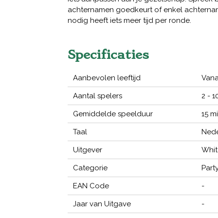
achternamen goedkeurt of enkel achterna
nodig heeft iets meer tijd per ronde.
Specificaties
Aanbevolen leeftijd
Vanaf
Aantal spelers
2 - 1
Gemiddelde speelduur
15 m
Taal
Nede
Uitgever
Whit
Categorie
Part
EAN Code
-
Jaar van Uitgave
-