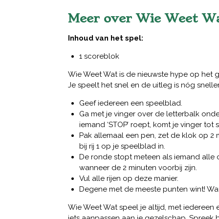
Meer over Wie Weet Wa
Inhoud van het spel:
1 scoreblok
Wie Weet Wat is de nieuwste hype op het 
Je speelt het snel en de uitleg is nóg sneller
Geef iedereen een speelblad.
Ga met je vinger over de letterbalk ond
iemand ‘STOP’ roept, komt je vinger tot s
Pak allemaal een pen, zet de klok op 2 
bij rij 1 op je speelblad in.
De ronde stopt meteen als iemand alle 
wanneer de 2 minuten voorbij zijn.
Vul alle rijen op deze manier.
Degene met de meeste punten wint! Wat 
Wie Weet Wat speel je altijd, met iedereen e
iets aanpassen aan je gezelschap. Spreek bi