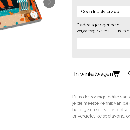
Cadeaugelegenheid
Verjaardag, Sinterklaas, Kerstmi
In winkelwagen
Dit is de zonnige editie van
je de meeste kennis van de 
heeft 32 creatieve en onts
onvergetelijke spelavond o