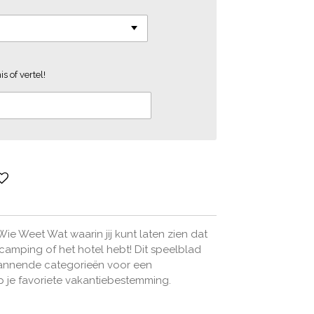
s of vertel!
 Wie Weet Wat waarin jij kunt laten zien dat
camping of het hotel hebt! Dit speelblad
pannende categorieën voor een
p je favoriete vakantiebestemming.