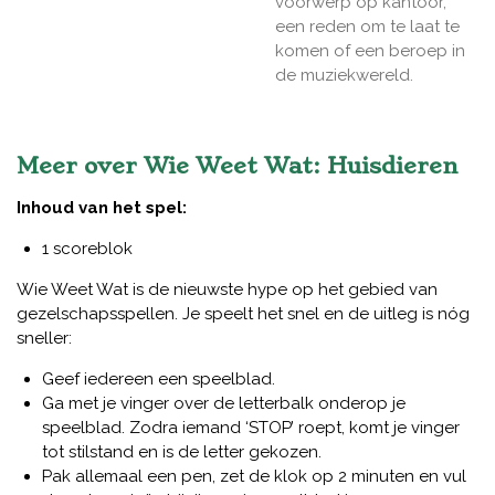
voorwerp op kantoor,
een reden om te laat te
komen of een beroep in
de muziekwereld.
Meer over Wie Weet Wat: Huisdieren
Inhoud van het spel:
1 scoreblok
Wie Weet Wat is de nieuwste hype op het gebied van
gezelschapsspellen. Je speelt het snel en de uitleg is nóg
sneller:
Geef iedereen een speelblad.
Ga met je vinger over de letterbalk onderop je
speelblad. Zodra iemand ‘STOP’ roept, komt je vinger
tot stilstand en is de letter gekozen.
Pak allemaal een pen, zet de klok op 2 minuten en vul