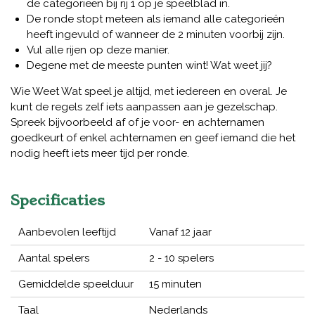
de categorieën bij rij 1 op je speelblad in.
De ronde stopt meteen als iemand alle categorieën
heeft ingevuld of wanneer de 2 minuten voorbij zijn.
Vul alle rijen op deze manier.
Degene met de meeste punten wint! Wat weet jij?
Wie Weet Wat speel je altijd, met iedereen en overal. Je
kunt de regels zelf iets aanpassen aan je gezelschap.
Spreek bijvoorbeeld af of je voor- en achternamen
goedkeurt of enkel achternamen en geef iemand die het
nodig heeft iets meer tijd per ronde.
Specificaties
Aanbevolen leeftijd
Vanaf 12 jaar
Aantal spelers
2 - 10 spelers
Gemiddelde speelduur
15 minuten
Taal
Nederlands