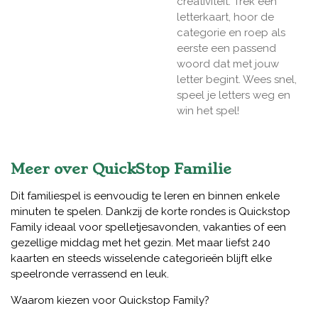
creativiteit. Trek een
letterkaart, hoor de
categorie en roep als
eerste een passend
woord dat met jouw
letter begint. Wees snel,
speel je letters weg en
win het spel!
Meer over QuickStop Familie
Dit familiespel is eenvoudig te leren en binnen enkele
minuten te spelen. Dankzij de korte rondes is Quickstop
Family ideaal voor spelletjesavonden, vakanties of een
gezellige middag met het gezin. Met maar liefst 240
kaarten en steeds wisselende categorieën blijft elke
speelronde verrassend en leuk.
Waarom kiezen voor Quickstop Family?