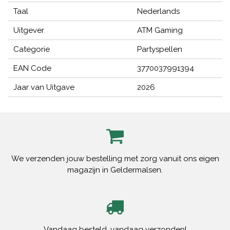
Taal
Nederlands
Uitgever
ATM Gaming
Categorie
Partyspellen
EAN Code
3770037991394
Jaar van Uitgave
2026
We verzenden jouw bestelling met zorg vanuit ons eigen
magazijn in Geldermalsen.
Vandaag besteld, vandaag verzonden!