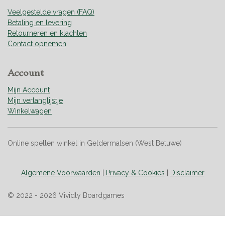
Veelgestelde vragen (FAQ)
Betaling en levering
Retourneren en klachten
Contact opnemen
Account
Mijn Account
Mijn verlanglijstje
Winkelwagen
Online spellen winkel in Geldermalsen (West Betuwe)
Algemene Voorwaarden
|
Privacy & Cookies
|
Disclaimer
© 2022 - 2026 Vividly Boardgames